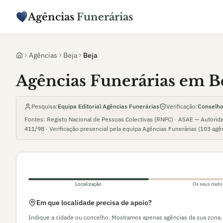
Agências
Funerárias
Agências
Beja
Beja
Agências Funerárias em B
Pesquisa:
Equipa Editorial Agências Funerárias
Verificação:
Conselho 
Fontes: Registo Nacional de Pessoas Colectivas (RNPC) · ASAE — Autorid
411/98
· Verificação presencial pela equipa Agências Funerárias (
103
agê
Localização
Os seus dado
Em que localidade precisa de apoio?
Indique a cidade ou concelho. Mostramos apenas agências da sua zona.