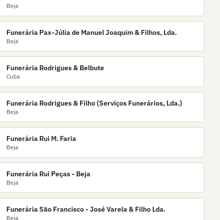
Beja
Funerária Pax-Júlia de Manuel Joaquim & Filhos, Lda.
Beja
Funerária Rodrigues & Belbute
Cuba
Funerária Rodrigues & Filho (Serviços Funerários, Lda.)
Beja
Funerária Rui M. Faria
Beja
Funerária Rui Peças - Beja
Beja
Funerária São Francisco - José Varela & Filho Lda.
Beja