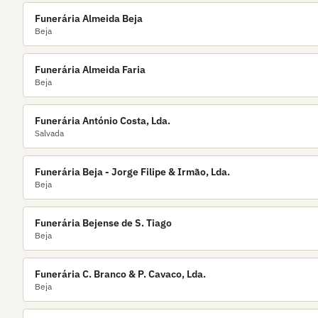
Funerária Almeida Beja
Beja
Funerária Almeida Faria
Beja
Funerária António Costa, Lda.
Salvada
Funerária Beja - Jorge Filipe & Irmão, Lda.
Beja
Funerária Bejense de S. Tiago
Beja
Funerária C. Branco & P. Cavaco, Lda.
Beja