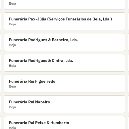
Beja
Funerária Pax-Júlia (Serviços Funerários de Beja, Lda.)
Beja
Funerária Rodrigues & Barbeiro, Lda.
Beja
Funerária Rodrigues & Cintra, Lda.
Beja
Funerária Rui Figueiredo
Beja
Funerária Rui Nabeiro
Beja
Funerária Rui Peixe & Humberto
Beja