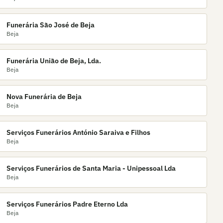
Funerária São José de Beja
Beja
Funerária União de Beja, Lda.
Beja
Nova Funerária de Beja
Beja
Serviços Funerários António Saraiva e Filhos
Beja
Serviços Funerários de Santa Maria - Unipessoal Lda
Beja
Serviços Funerários Padre Eterno Lda
Beja