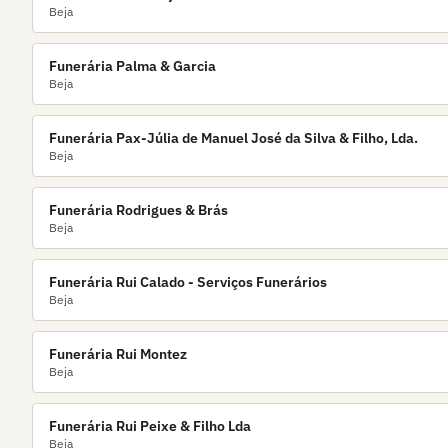
Beja
Funerária Palma & Garcia
Beja
Funerária Pax-Júlia de Manuel José da Silva & Filho, Lda.
Beja
Funerária Rodrigues & Brás
Beja
Funerária Rui Calado - Serviços Funerários
Beja
Funerária Rui Montez
Beja
Funerária Rui Peixe & Filho Lda
Beja