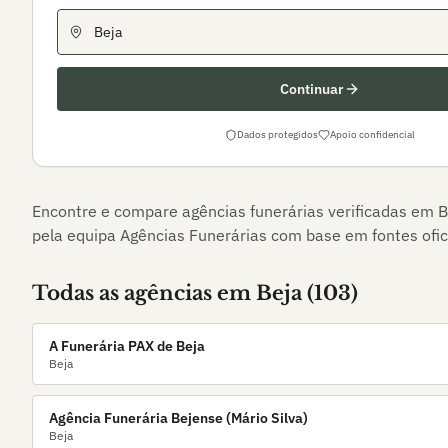
Continuar
Dados protegidos
Apoio confidencial
Encontre e compare agências funerárias verificadas em
B
pela equipa Agências Funerárias com base em fontes ofici
Todas as agências em
Beja
(
103
)
A Funerária PAX de Beja
Beja
Agência Funerária Bejense (Mário Silva)
Beja