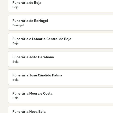
Funerária de Beja
Beja
Funerária de Beringel
Beringel
Funerária e Latoaria Central de Beja
Beja
Funerária João Barahona
Beja
Funerária José Cândido Palma
Beja
Funerária Moura e Costa
Beja
Funerária Nova Beja