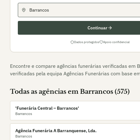
Continuar
Dados protegidos
Apoio confidencial
Encontre e compare agências funerárias verificadas em
B
verificadas pela equipa Agências Funerárias com base em 
Todas as agências em
Barrancos
(
575
)
'Funerária Central – Barrancos'
Barrancos
Agência Funerária A Barranquense, Lda.
Barrancos