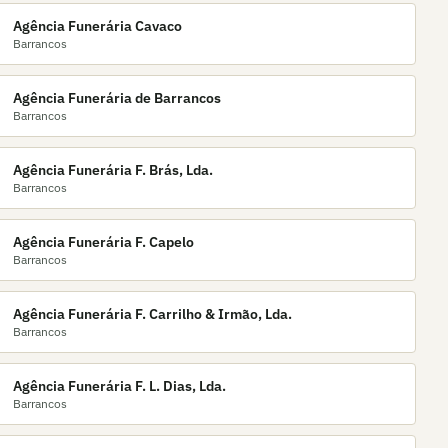
Agência Funerária Cavaco
Barrancos
Agência Funerária de Barrancos
Barrancos
Agência Funerária F. Brás, Lda.
Barrancos
Agência Funerária F. Capelo
Barrancos
Agência Funerária F. Carrilho & Irmão, Lda.
Barrancos
Agência Funerária F. L. Dias, Lda.
Barrancos