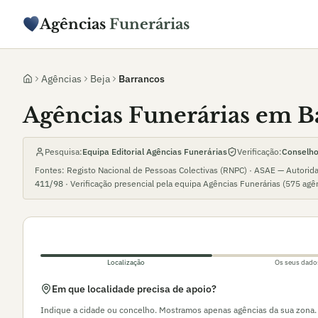
Agências
Funerárias
Agências
Beja
Barrancos
Agências Funerárias em B
Pesquisa:
Equipa Editorial Agências Funerárias
Verificação:
Conselho 
Fontes: Registo Nacional de Pessoas Colectivas (RNPC) · ASAE — Autorid
411/98
· Verificação presencial pela equipa Agências Funerárias (
575
agê
Localização
Os seus dado
Em que localidade precisa de apoio?
Indique a cidade ou concelho. Mostramos apenas agências da sua zona.