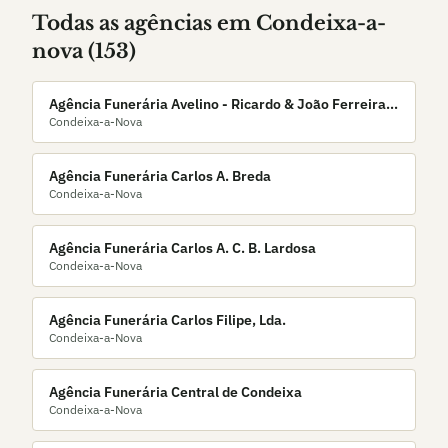
Todas as agências em
Condeixa-a-
nova
(
153
)
Agência Funerária Avelino - Ricardo & João Ferreira,
Condeixa-a-Nova
Lda.
Agência Funerária Carlos A. Breda
Condeixa-a-Nova
Agência Funerária Carlos A. C. B. Lardosa
Condeixa-a-Nova
Agência Funerária Carlos Filipe, Lda.
Condeixa-a-Nova
Agência Funerária Central de Condeixa
Condeixa-a-Nova