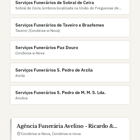
Serviços Funerários de Sobral de Ceira
Sobral de Ceira (embora localizada na União de Freguesias de
Ceira e Vil de Matos, presta serviços e
Serviços Funerários de Taveiro e Brasfemes
Taveiro (Condeixa-a-Nova)
Serviços Funerários Pax Douro
Condeixa-a-Nova
Serviços Funerários S. Pedro de Arzila
Arzila
Serviços Funerários S. Pedro de M. M. S. Lda.
Anobra
Agência Funerária Avelino - Ricardo &
João Ferreira, Lda.
Condeixa-a-Nova
,
Condeixa-a-nova