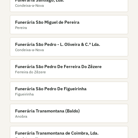
Funerária Santiago, Lda.
Condeixa-a-Nova
Funerária São Miguel de Pereira
Pereira
Funerária São Pedro - L. Oliveira & C.ª Lda.
Condeixa-a-Nova
Funerária São Pedro De Ferreira Do Zêzere
Ferreira do Zêzere
Funerária São Pedro De Figueirinha
Figueirinha
Funerária Transmontana (Baldo)
Anobra
Funerária Transmontana de Coimbra, Lda.