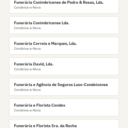
Funerária Conimbricense de Pedro & Rosas, Lda.
Condeixa-a-Nova
Funerária Conimbricense Lda.
Condeixa-a-Nova
Funerária Correia e Marques, Lda.
Condeixa-a-Nova
Funerária David, Lda.
Condeixa-a-Nova
Funerária e Agência de Seguros Luso-Condeixense
Condeixa-a-Nova
Funerária e Florista Condex
Condeixa-a-Nova
Funerária e Florista Sra. da Rocha