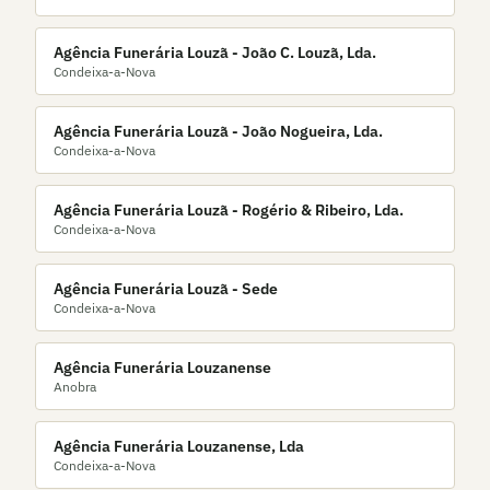
Agência Funerária Louzã - João C. Louzã, Lda.
Condeixa-a-Nova
Agência Funerária Louzã - João Nogueira, Lda.
Condeixa-a-Nova
Agência Funerária Louzã - Rogério & Ribeiro, Lda.
Condeixa-a-Nova
Agência Funerária Louzã - Sede
Condeixa-a-Nova
Agência Funerária Louzanense
Anobra
Agência Funerária Louzanense, Lda
Condeixa-a-Nova