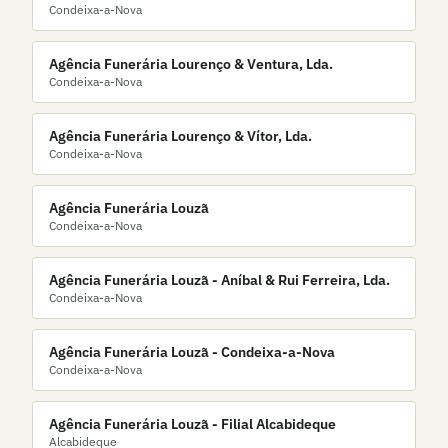
Condeixa-a-Nova
Agência Funerária Lourenço & Ventura, Lda.
Condeixa-a-Nova
Agência Funerária Lourenço & Vítor, Lda.
Condeixa-a-Nova
Agência Funerária Louzã
Condeixa-a-Nova
Agência Funerária Louzã - Aníbal & Rui Ferreira, Lda.
Condeixa-a-Nova
Agência Funerária Louzã - Condeixa-a-Nova
Condeixa-a-Nova
Agência Funerária Louzã - Filial Alcabideque
Alcabideque