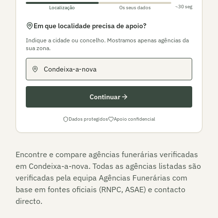
~30 seg
Localização
Os seus dados
Em que localidade precisa de apoio?
Indique a cidade ou concelho. Mostramos apenas agências da
sua zona.
Continuar
Dados protegidos
Apoio confidencial
Encontre e compare agências funerárias verificadas
em
Condeixa-a-nova
. Todas as agências listadas são
verificadas pela equipa Agências Funerárias com
base em fontes oficiais (RNPC, ASAE) e contacto
directo.