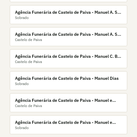
Agência Funerária de Castelo de Paiva - Manuel A. S.
Sobrado
Dias
Agência Funerária de Castelo de Paiva - Manuel A. S.
Castelo de Paiva
Oliveira
Agência Funerária de Castelo de Paiva - Manuel C. B.
Castelo de Paiva
Gomes
Agência Funerária de Castelo de Paiva - Manuel Dias
Sobrado
Agência Funerária de Castelo de Paiva - Manuel e
Castelo de Paiva
Joaquim Rodrigues Lda.
Agência Funerária de Castelo de Paiva - Manuel e
Sobrado
Sérgio Pinho, Lda.