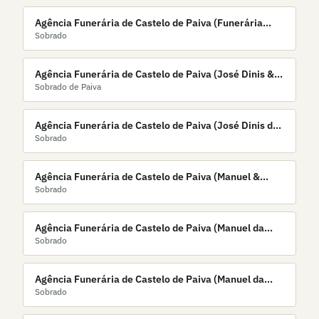
Agência Funerária de Castelo de Paiva (Funerária
Sobrado
Paivense)
Agência Funerária de Castelo de Paiva (José Dinis &
Sobrado de Paiva
Filho, Lda.)
Agência Funerária de Castelo de Paiva (José Dinis da
Sobrado
Silva, Lda.)
Agência Funerária de Castelo de Paiva (Manuel &
Sobrado
Filhos)
Agência Funerária de Castelo de Paiva (Manuel da
Sobrado
Rocha Carvalho)
Agência Funerária de Castelo de Paiva (Manuel da
Sobrado
Rocha Magalhães)