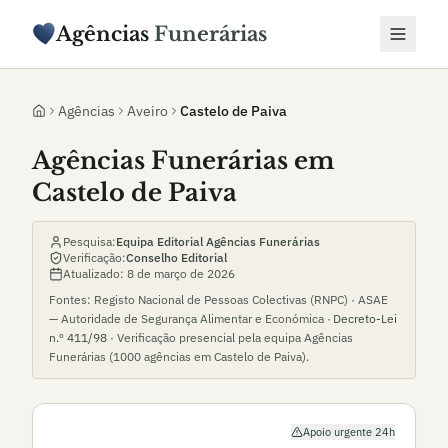
Agências
Funerárias
Agências
Aveiro
Castelo de Paiva
Agências Funerárias em
Castelo de Paiva
Pesquisa:
Equipa Editorial Agências Funerárias
Verificação:
Conselho Editorial
Atualizado:
8 de março de 2026
Fontes: Registo Nacional de Pessoas Colectivas (RNPC) · ASAE
— Autoridade de Segurança Alimentar e Económica ·
Decreto-Lei
n.º 411/98
· Verificação presencial pela equipa Agências
Funerárias (
1000
agências em
Castelo de Paiva
).
Apoio urgente 24h