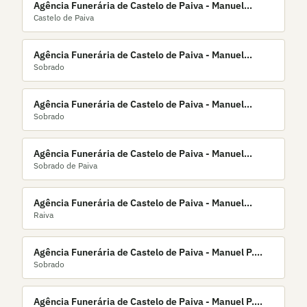
Agência Funerária de Castelo de Paiva - Manuel
Castelo de Paiva
Joaquim Moreira & Filhas, Lda.
Agência Funerária de Castelo de Paiva - Manuel
Sobrado
Joaquim Moreira & Filhos, Lda.
Agência Funerária de Castelo de Paiva - Manuel
Sobrado
Joaquim Moreira de Almeida
Agência Funerária de Castelo de Paiva - Manuel
Sobrado de Paiva
Joaquim Moreira, Lda.
Agência Funerária de Castelo de Paiva - Manuel
Raiva
Joaquim Teixeira, Lda.
Agência Funerária de Castelo de Paiva - Manuel P.
Sobrado
Almeida, Lda.
Agência Funerária de Castelo de Paiva - Manuel P.