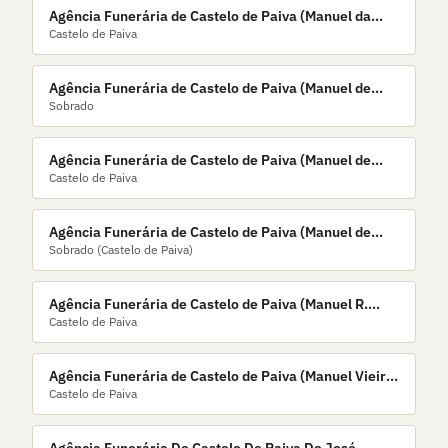
Agência Funerária de Castelo de Paiva (Manuel da
Castelo de Paiva
Silva Lopes)
Agência Funerária de Castelo de Paiva (Manuel de
Sobrado
Sousa Lopes, Lda.)
Agência Funerária de Castelo de Paiva (Manuel de
Castelo de Paiva
Sousa Moreira & Filhos, Lda.)
Agência Funerária de Castelo de Paiva (Manuel de
Sobrado (Castelo de Paiva)
Sousa, Lda.)
Agência Funerária de Castelo de Paiva (Manuel R.
Castelo de Paiva
Rebelo, Lda)
Agência Funerária de Castelo de Paiva (Manuel Vieira
Castelo de Paiva
& Filhos, Lda.)