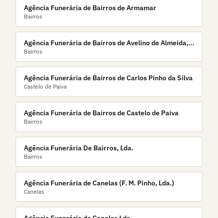
Agência Funerária de Bairros de Armamar
Bairros
Agência Funerária de Bairros de Avelino de Almeida,
Bairros
Unipessoal Lda.
Agência Funerária de Bairros de Carlos Pinho da Silva
Castelo de Paiva
Agência Funerária de Bairros de Castelo de Paiva
Bairros
Agência Funerária De Bairros, Lda.
Bairros
Agência Funerária de Canelas (F. M. Pinho, Lda.)
Canelas