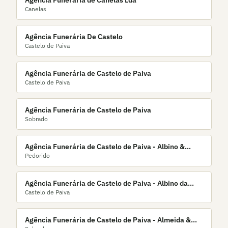
Agência Funerária de Canelas Lda
Canelas
Agência Funerária De Castelo
Castelo de Paiva
Agência Funerária de Castelo de Paiva
Castelo de Paiva
Agência Funerária de Castelo de Paiva
Sobrado
Agência Funerária de Castelo de Paiva - Albino &
Pedorido
Matos, Lda.
Agência Funerária de Castelo de Paiva - Albino da
Castelo de Paiva
Silva Areias
Agência Funerária de Castelo de Paiva - Almeida &