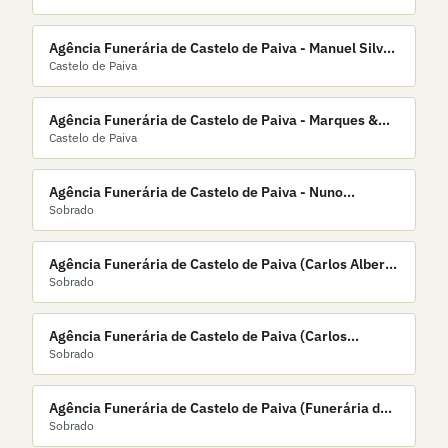
Agência Funerária de Castelo de Paiva - Manuel Silva,
Castelo de Paiva
Lda.
Agência Funerária de Castelo de Paiva - Marques &
Castelo de Paiva
Marques, Lda.
Agência Funerária de Castelo de Paiva - Nuno
Sobrado
Brandão
Agência Funerária de Castelo de Paiva (Carlos Alberto
Sobrado
Nogueira Dias)
Agência Funerária de Castelo de Paiva (Carlos
Sobrado
Ferreira Mota)
Agência Funerária de Castelo de Paiva (Funerária de
Sobrado
Bairros)