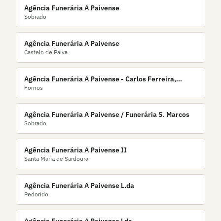
Agência Funerária A Paivense
Sobrado
Agência Funerária A Paivense
Castelo de Paiva
Agência Funerária A Paivense - Carlos Ferreira,
Fornos
Unipessoal Lda.
Agência Funerária A Paivense / Funerária S. Marcos
Sobrado
Agência Funerária A Paivense II
Santa Maria de Sardoura
Agência Funerária A Paivense L.da
Pedorido