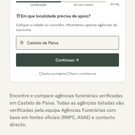
~30 seg
Localização
Os seus dados
Em que localidade precisa de apoio?
Indique a cidade ou concelho. Mostramos apenas agências da
sua zona.
Continuar
Dados protegidos
Apoio confidencial
Encontre e compare agências funerárias verificadas
em
Castelo de Paiva
. Todas as agências listadas são
verificadas pela equipa Agências Funerárias com
base em fontes oficiais (RNPC, ASAE) e contacto
directo.