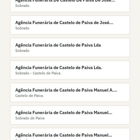
Agência Funerária De Castelo De Paiva De José
Sobrado
Fernandes & Irmão Lda.
Agência Funerária de Castelo de Paiva de José
Sobrado
Teixeira, Lda.
Agência Funerária de Castelo de Paiva Lda
Sobrado
Agência Funerária de Castelo de Paiva Lda.
Sobrado - Castelo de Paiva
Agência Funerária de Castelo de Paiva Manuel A.
Castelo de Paiva
Moreira, Lda
Agência Funerária de Castelo de Paiva Manuel
Sobrado de Paiva
Andrade
Agência Funerária de Castelo de Paiva Manuel