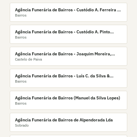
Agência Funerária de Bairros - Custódio A. Ferreira &
Bairros
Filhos Lda.
Agência Funerária de Bairros - Custódio A. Pinto
Bairros
Fernandes
Agência Funerária de Bairros - Joaquim Moreira,
Castelo de Paiva
Unipessoal, Lda.
Agência Funerária de Bairros - Luís C. da Silva &
Bairros
Filhos, Lda.
Agência Funerária de Bairros (Manuel da Silva Lopes)
Bairros
Agência Funerária de Bairros de Alpendorada Lda
Sobrado