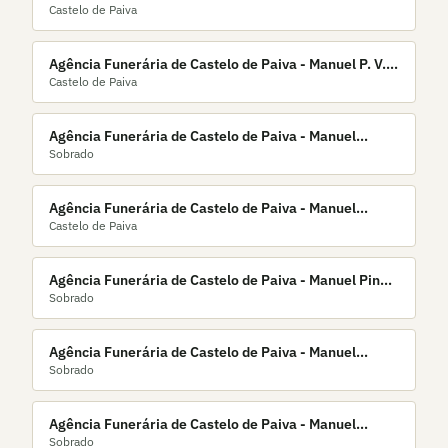
Castelo de Paiva
Moreira & Filhos, Lda.
Agência Funerária de Castelo de Paiva - Manuel P. V.
Castelo de Paiva
Moreira
Agência Funerária de Castelo de Paiva - Manuel
Sobrado
Pacheco & Filhos, Lda.
Agência Funerária de Castelo de Paiva - Manuel
Castelo de Paiva
Pacheco, Lda.
Agência Funerária de Castelo de Paiva - Manuel Pinho
Sobrado
da Cruz, Lda.
Agência Funerária de Castelo de Paiva - Manuel
Sobrado
Pinho, Lda.
Agência Funerária de Castelo de Paiva - Manuel
Sobrado
Ribeiro, Lda.