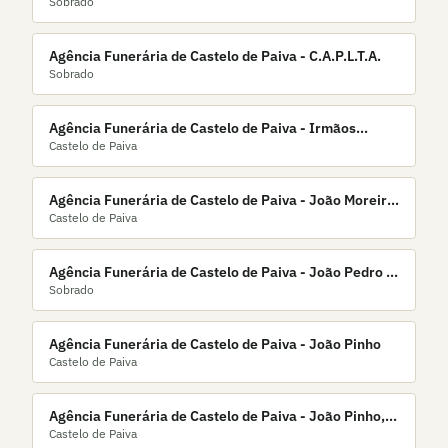
Sobrado
Almeida, Lda.
Agência Funerária de Castelo de Paiva - C.A.P.L.T.A.
Sobrado
Agência Funerária de Castelo de Paiva - Irmãos
Castelo de Paiva
Ferreira
Agência Funerária de Castelo de Paiva - João Moreira,
Castelo de Paiva
Lda
Agência Funerária de Castelo de Paiva - João Pedro R.
Sobrado
Silva
Agência Funerária de Castelo de Paiva - João Pinho
Castelo de Paiva
Agência Funerária de Castelo de Paiva - João Pinho,
Castelo de Paiva
Lda.