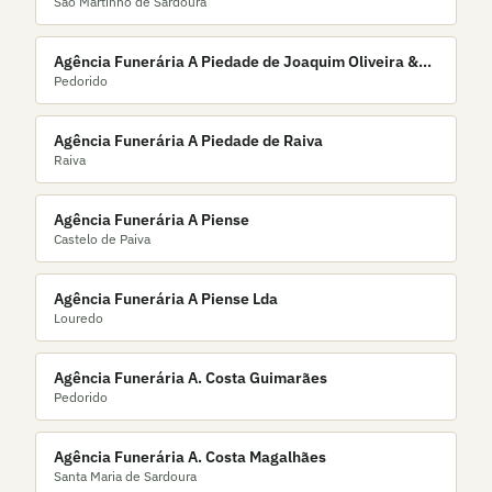
São Martinho de Sardoura
Agência Funerária A Piedade de Joaquim Oliveira &
Pedorido
Filhos Lda
Agência Funerária A Piedade de Raiva
Raiva
Agência Funerária A Piense
Castelo de Paiva
Agência Funerária A Piense Lda
Louredo
Agência Funerária A. Costa Guimarães
Pedorido
Agência Funerária A. Costa Magalhães
Santa Maria de Sardoura