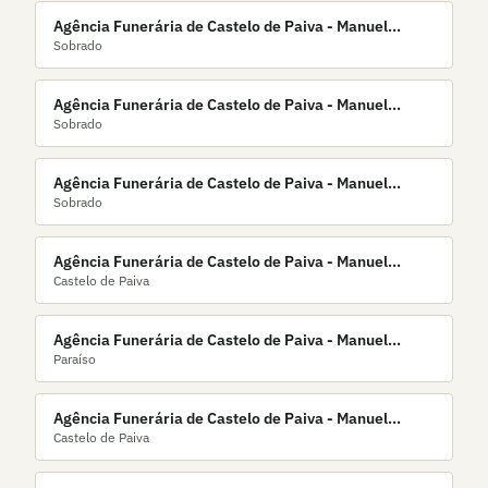
Agência Funerária de Castelo de Paiva - Manuel
Sobrado
Fernandes & Filhos, Lda.
Agência Funerária de Castelo de Paiva - Manuel
Sobrado
Joaquim da Rocha & Filhos, Lda.
Agência Funerária de Castelo de Paiva - Manuel
Sobrado
Joaquim da Rocha, L.da
Agência Funerária de Castelo de Paiva - Manuel
Castelo de Paiva
Joaquim da Rocha, Lda.
Agência Funerária de Castelo de Paiva - Manuel
Paraíso
Joaquim da Silva & Filhos, Lda.
Agência Funerária de Castelo de Paiva - Manuel
Castelo de Paiva
Joaquim F. da Silva