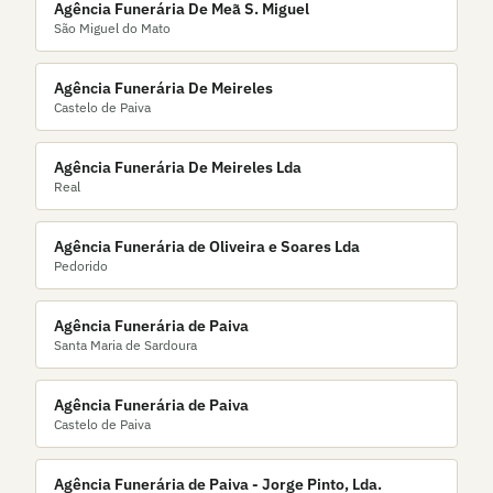
Agência Funerária De Meã S. Miguel
São Miguel do Mato
Agência Funerária De Meireles
Castelo de Paiva
Agência Funerária De Meireles Lda
Real
Agência Funerária de Oliveira e Soares Lda
Pedorido
Agência Funerária de Paiva
Santa Maria de Sardoura
Agência Funerária de Paiva
Castelo de Paiva
Agência Funerária de Paiva - Jorge Pinto, Lda.