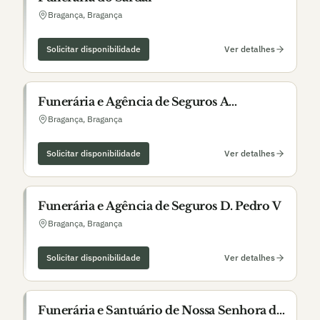
Bragança
,
Bragança
Solicitar disponibilidade
Ver detalhes
Funerária e Agência de Seguros A
Bragançana
Bragança
,
Bragança
Solicitar disponibilidade
Ver detalhes
Funerária e Agência de Seguros D. Pedro V
Bragança
,
Bragança
Solicitar disponibilidade
Ver detalhes
Funerária e Santuário de Nossa Senhora da