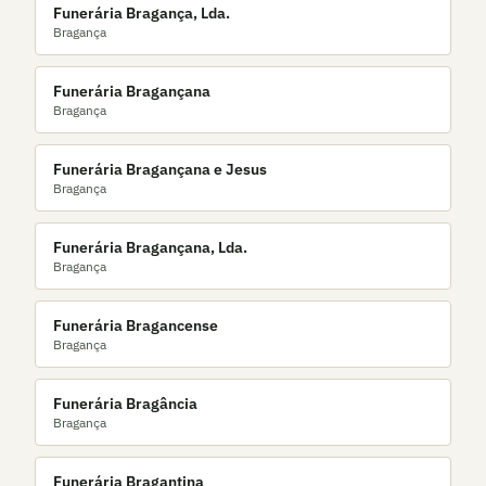
Funerária Bragança, Lda.
Bragança
Funerária Bragançana
Bragança
Funerária Bragançana e Jesus
Bragança
Funerária Bragançana, Lda.
Bragança
Funerária Bragancense
Bragança
Funerária Bragância
Bragança
Funerária Bragantina