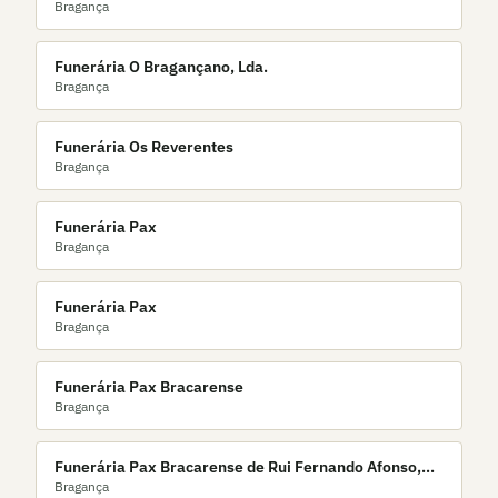
Bragança
Funerária O Bragançano, Lda.
Bragança
Funerária Os Reverentes
Bragança
Funerária Pax
Bragança
Funerária Pax
Bragança
Funerária Pax Bracarense
Bragança
Funerária Pax Bracarense de Rui Fernando Afonso,
Bragança
Unipessoal, Lda.