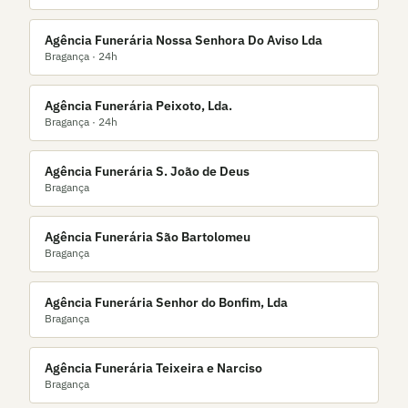
Agência Funerária Nossa Senhora Do Aviso Lda
Bragança
· 24h
Agência Funerária Peixoto, Lda.
Bragança
· 24h
Agência Funerária S. João de Deus
Bragança
Agência Funerária São Bartolomeu
Bragança
Agência Funerária Senhor do Bonfim, Lda
Bragança
Agência Funerária Teixeira e Narciso
Bragança