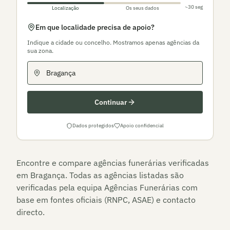
~30 seg
Localização
Os seus dados
Em que localidade precisa de apoio?
Indique a cidade ou concelho. Mostramos apenas agências da
sua zona.
Continuar
Dados protegidos
Apoio confidencial
Encontre e compare agências funerárias verificadas
em
Bragança
. Todas as agências listadas são
verificadas pela equipa Agências Funerárias com
base em fontes oficiais (RNPC, ASAE) e contacto
directo.