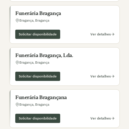
personalizado em todo o distrito.
serviço que honre a vida do falecido e conforte aqueles que
ficam.
Funerária Bragança
Bragança
,
Bragança
Solicitar disponibilidade
Ver detalhes
Funerária Bragança, Lda.
Bragança
,
Bragança
Solicitar disponibilidade
Ver detalhes
Funerária Bragançana
Bragança
,
Bragança
Solicitar disponibilidade
Ver detalhes