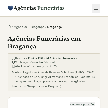
Agências
Funerárias
Agências
Bragança
Bragança
Agências Funerárias em
Bragança
Pesquisa:
Equipa Editorial Agências Funerárias
Verificação:
Conselho Editorial
Atualizado:
8 de março de 2026
Fontes: Registo Nacional de Pessoas Colectivas (RNPC) · ASAE
— Autoridade de Segurança Alimentar e Económica ·
Decreto-Lei
n.º 411/98
· Verificação presencial pela equipa Agências
Funerárias (
94
agências em
Bragança
).
Apoio urgente 24h