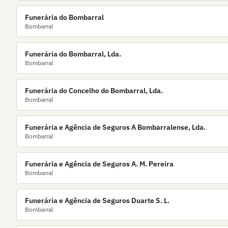
Funerária do Bombarral
Bombarral
Funerária do Bombarral, Lda.
Bombarral
Funerária do Concelho do Bombarral, Lda.
Bombarral
Funerária e Agência de Seguros A Bombarralense, Lda.
Bombarral
Funerária e Agência de Seguros A. M. Pereira
Bombarral
Funerária e Agência de Seguros Duarte S. L.
Bombarral