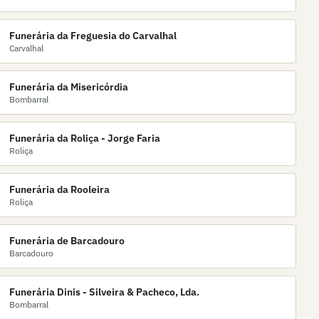
Funerária da Freguesia do Carvalhal
Carvalhal
Funerária da Misericórdia
Bombarral
Funerária da Roliça - Jorge Faria
Roliça
Funerária da Rooleira
Roliça
Funerária de Barcadouro
Barcadouro
Funerária Dinis - Silveira & Pacheco, Lda.
Bombarral