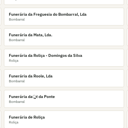
Funerária da Freguesia do Bombarral, Lda
Bombarral
Funerária da Mata, Lda.
Bombarral
Funerária da Roliça - Domingos da Silva
Roliça
Funerária da Roole, Lda
Bombarral
Funerária daુર da Ponte
Bombarral
Funerária de Roliça
Roliça