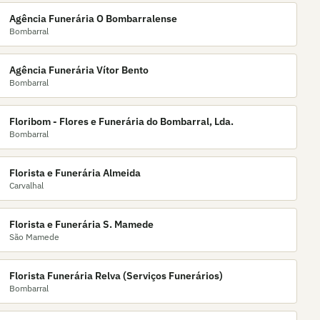
Agência Funerária O Bombarralense
Bombarral
Agência Funerária Vítor Bento
Bombarral
Floribom - Flores e Funerária do Bombarral, Lda.
Bombarral
Florista e Funerária Almeida
Carvalhal
Florista e Funerária S. Mamede
São Mamede
Florista Funerária Relva (Serviços Funerários)
Bombarral