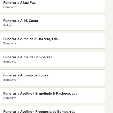
Funerária A Luz Paz
Bombarral
Funerária A. M. Costa
Roliça
Funerária Almeida & Barreto, Lda.
Bombarral
Funerária Almeida Bombarral
Bombarral
Funerária António de Sousa
Bombarral
Funerária Avelino - Ermelindo & Pacheco, Lda.
Bombarral
Funerária Avelino - Freguesia do Bombarral