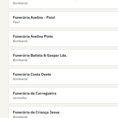
Bombarral
Funerária Avelino - Paiol
Paiol
Funerária Avelino Pinto
Bombarral
Funerária Batista & Gaspar Lda.
Bombarral
Funerária Costa Oeste
Bombarral
Funerária da Carregueira
Vermelha
Funerária da Criança Jesus
Bombarral