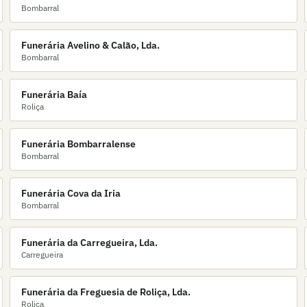
Bombarral
Funerária Avelino & Calão, Lda.
Bombarral
Funerária Baía
Roliça
Funerária Bombarralense
Bombarral
Funerária Cova da Iria
Bombarral
Funerária da Carregueira, Lda.
Carregueira
Funerária da Freguesia de Roliça, Lda.
Roliça