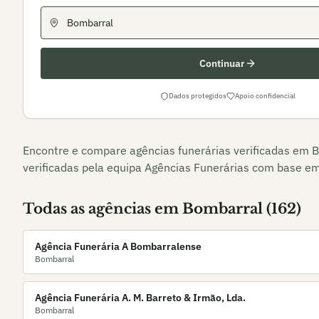
Continuar
Dados protegidos
Apoio confidencial
Encontre e compare agências funerárias verificadas em
B
verificadas pela equipa Agências Funerárias com base em 
Todas as agências em
Bombarral
(
162
)
Agência Funerária A Bombarralense
Bombarral
Agência Funerária A. M. Barreto & Irmão, Lda.
Bombarral