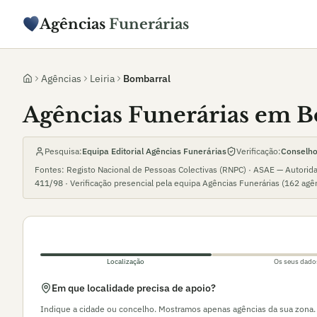
Agências
Funerárias
Agências
Leiria
Bombarral
Agências Funerárias em 
Pesquisa:
Equipa Editorial Agências Funerárias
Verificação:
Conselho 
Fontes: Registo Nacional de Pessoas Colectivas (RNPC) · ASAE — Autorid
411/98
· Verificação presencial pela equipa Agências Funerárias (
162
agê
Localização
Os seus dado
Em que localidade precisa de apoio?
Indique a cidade ou concelho. Mostramos apenas agências da sua zona.