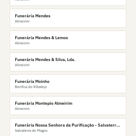
Funerária Mendes
Almeirim
Funerária Mendes & Lemos
Almeirim
Funerária Mendes & Silva, Lda.
Almeirim
Funerária Moinho
Benfica do Ribatejo
Funerária Montepio Almeirim
Almeirim
Funerária Nossa Senhora da Purificação - Salvaterra
Salvaterra de Magos
de Magos