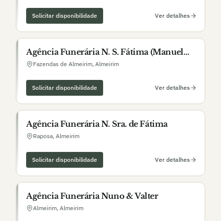
Solicitar disponibilidade
Ver detalhes
Agência Funerária N. S. Fátima (Manuel
Joaquim Charrua)
Fazendas de Almeirim
,
Almeirim
Solicitar disponibilidade
Ver detalhes
Agência Funerária N. Sra. de Fátima
Raposa
,
Almeirim
Solicitar disponibilidade
Ver detalhes
Agência Funerária Nuno & Valter
Almeirim
,
Almeirim