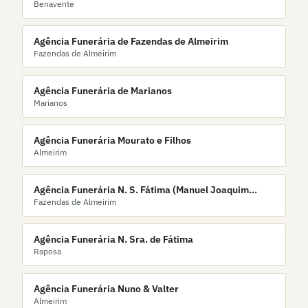
Benavente
Almeirim)
Agência Funerária de Fazendas de Almeirim
Fazendas de Almeirim
Agência Funerária de Marianos
Marianos
Agência Funerária Mourato e Filhos
Almeirim
Agência Funerária N. S. Fátima (Manuel Joaquim
Fazendas de Almeirim
Charrua)
Agência Funerária N. Sra. de Fátima
Raposa
Agência Funerária Nuno & Valter
Almeirim