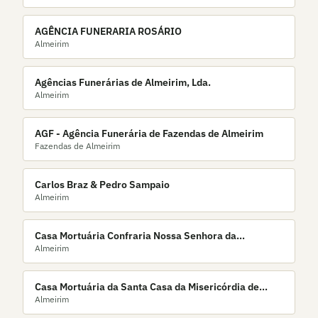
AGÊNCIA FUNERARIA ROSÁRIO
Almeirim
Agências Funerárias de Almeirim, Lda.
Almeirim
AGF - Agência Funerária de Fazendas de Almeirim
Fazendas de Almeirim
Carlos Braz & Pedro Sampaio
Almeirim
Casa Mortuária Confraria Nossa Senhora da
Almeirim
Conceição
Casa Mortuária da Santa Casa da Misericórdia de
Almeirim
Almeirim