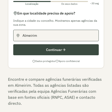
~30 seg
Localização
Os seus dados
Em que localidade precisa de apoio?
Indique a cidade ou concelho. Mostramos apenas agências da
sua zona.
Continuar
Dados protegidos
Apoio confidencial
Encontre e compare agências funerárias verificadas
em
Almeirim
. Todas as agências listadas são
verificadas pela equipa Agências Funerárias com
base em fontes oficiais (RNPC, ASAE) e contacto
directo.