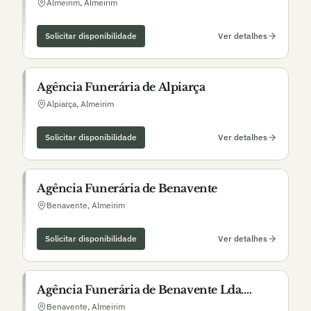
Almeirim
,
Almeirim
Solicitar disponibilidade
Ver detalhes
Agência Funerária de Alpiarça
Alpiarça
,
Almeirim
Solicitar disponibilidade
Ver detalhes
Agência Funerária de Benavente
Benavente
,
Almeirim
Solicitar disponibilidade
Ver detalhes
Agência Funerária de Benavente Lda.
(Opera em Almeirim)
Benavente
,
Almeirim