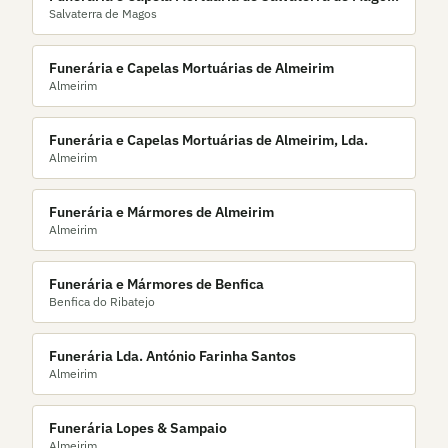
Salvaterra de Magos
Lda
Funerária e Capelas Mortuárias de Almeirim
Almeirim
Funerária e Capelas Mortuárias de Almeirim, Lda.
Almeirim
Funerária e Mármores de Almeirim
Almeirim
Funerária e Mármores de Benfica
Benfica do Ribatejo
Funerária Lda. António Farinha Santos
Almeirim
Funerária Lopes & Sampaio
Almeirim