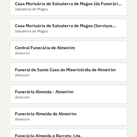
Casa Mortuária de Salvaterra de Magos (da Funerária
Salvaterra de Magos
Almeida)
Casa Mortuária de Salvaterra de Magos (Serviços
Salvaterra de Magos
Funerários)
Central Funerária de Almeirim
Almeirim
Funeral da Santa Casa da Misericórdia de Almeirim
Almeirim
Funerária Almeida - Almeirim
Almeirim
Funerária Almeida de Almeirim
Almeirim
Funerária Almeida e Barreto, Lda.