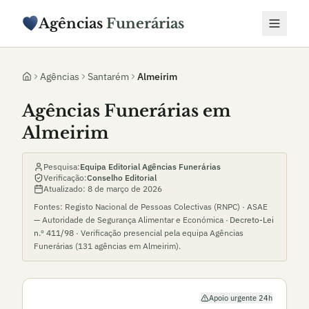
Agências
Funerárias
Agências
Santarém
Almeirim
Agências Funerárias em
Almeirim
Pesquisa:
Equipa Editorial Agências Funerárias
Verificação:
Conselho Editorial
Atualizado:
8 de março de 2026
Fontes: Registo Nacional de Pessoas Colectivas (RNPC) · ASAE
— Autoridade de Segurança Alimentar e Económica ·
Decreto-Lei
n.º 411/98
· Verificação presencial pela equipa Agências
Funerárias (
131
agências em
Almeirim
).
Apoio urgente 24h