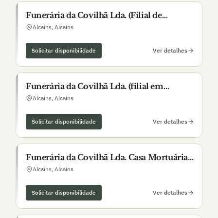
Funerária da Covilhã Lda. (Filial de
Alcains)
Alcains
,
Alcains
Solicitar disponibilidade
Ver detalhes
Funerária da Covilhã Lda. (filial em
Alcains)
Alcains
,
Alcains
Solicitar disponibilidade
Ver detalhes
Funerária da Covilhã Lda. Casa Mortuária
de Alcains
Alcains
,
Alcains
Solicitar disponibilidade
Ver detalhes