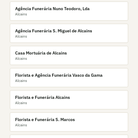
Agência Funerária Nuno Teodoro, Lda
Alcains
Agência Funerária S. Miguel de Alcains
Alcains
Casa Mortuária de Alcains
Alcains
Florista e Agência Funerária Vasco da Gama
Alcains
Florista e Funerária Alcains
Alcains
Florista e Funerária S. Marcos
Alcains