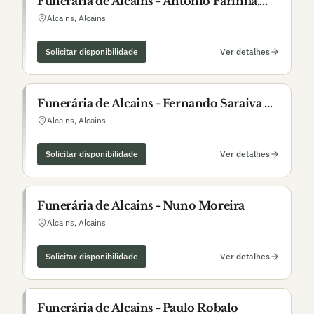
Funerária de Alcains - António Farinha,
Lda.
Alcains
,
Alcains
Solicitar disponibilidade
Ver detalhes
Funerária de Alcains - Fernando Saraiva &
Filhos, Lda.
Alcains
,
Alcains
Solicitar disponibilidade
Ver detalhes
Funerária de Alcains - Nuno Moreira
Alcains
,
Alcains
Solicitar disponibilidade
Ver detalhes
Funerária de Alcains - Paulo Robalo