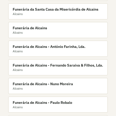
Funerária da Santa Casa da Misericórdia de Alcains
Alcains
Funerária de Alcains
Alcains
Funerária de Alcains - António Farinha, Lda.
Alcains
Funerária de Alcains - Fernando Saraiva & Filhos, Lda.
Alcains
Funerária de Alcains - Nuno Moreira
Alcains
Funerária de Alcains - Paulo Robalo
Alcains