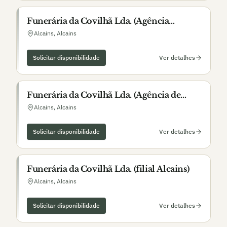
Funerária da Covilhã Lda. (Agência
Alcains)
Alcains
,
Alcains
Solicitar disponibilidade
Ver detalhes
Funerária da Covilhã Lda. (Agência de
Alcains)
Alcains
,
Alcains
Solicitar disponibilidade
Ver detalhes
Funerária da Covilhã Lda. (filial Alcains)
Alcains
,
Alcains
Solicitar disponibilidade
Ver detalhes