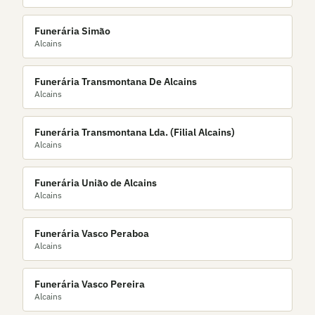
Funerária Simão
Alcains
Funerária Transmontana De Alcains
Alcains
Funerária Transmontana Lda. (Filial Alcains)
Alcains
Funerária União de Alcains
Alcains
Funerária Vasco Peraboa
Alcains
Funerária Vasco Pereira
Alcains