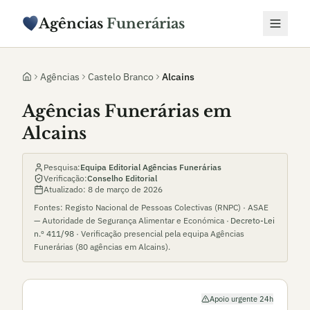
Agências
Funerárias
Agências
Castelo Branco
Alcains
Agências Funerárias em
Alcains
Pesquisa:
Equipa Editorial Agências Funerárias
Verificação:
Conselho Editorial
Atualizado:
8 de março de 2026
Fontes: Registo Nacional de Pessoas Colectivas (RNPC) · ASAE
— Autoridade de Segurança Alimentar e Económica ·
Decreto-Lei
n.º 411/98
· Verificação presencial pela equipa Agências
Funerárias (
80
agências em
Alcains
).
Apoio urgente 24h