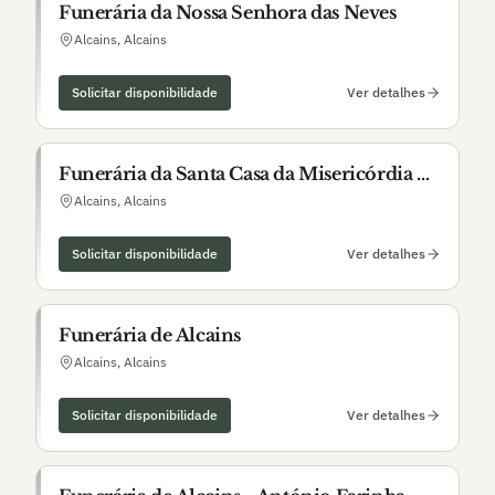
Funerária da Nossa Senhora das Neves
Alcains
,
Alcains
Solicitar disponibilidade
Ver detalhes
Funerária da Santa Casa da Misericórdia de
Alcains
Alcains
,
Alcains
Solicitar disponibilidade
Ver detalhes
Funerária de Alcains
Alcains
,
Alcains
Solicitar disponibilidade
Ver detalhes