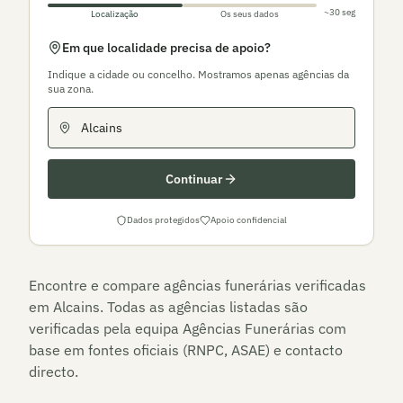
~30 seg
Localização
Os seus dados
Em que localidade precisa de apoio?
Indique a cidade ou concelho. Mostramos apenas agências da
sua zona.
Continuar
Dados protegidos
Apoio confidencial
Encontre e compare agências funerárias verificadas
em
Alcains
. Todas as agências listadas são
verificadas pela equipa Agências Funerárias com
base em fontes oficiais (RNPC, ASAE) e contacto
directo.