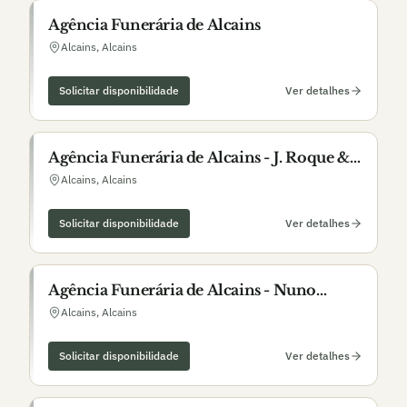
Agência Funerária de Alcains
Alcains
,
Alcains
Solicitar disponibilidade
Ver detalhes
Agência Funerária de Alcains - J. Roque &
Filhos, Lda.
Alcains
,
Alcains
Solicitar disponibilidade
Ver detalhes
Agência Funerária de Alcains - Nuno
Moreira
Alcains
,
Alcains
Solicitar disponibilidade
Ver detalhes