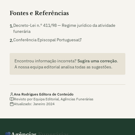
Fontes e Referências
Decreto-Lei n.º 411/98 — Regime jurídico da atividade
1
.
funerária
Conferência Episcopal Portuguesa
2
.
Encontrou informação incorreta?
Sugira uma correção
.
A nossa equipa editorial analisa todas as sugestões.
Ana Rodrigues
Editora de Conteúdo
Revisto por
Equipa Editorial, Agências Funerárias
Atualizado:
Janeiro 2024
Agências
Funerárias