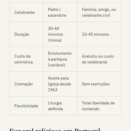
Padre /
Familiar, amigo, ou
Celebrante
sacerdote
celebrante civil
30-60
Duração
minutos
15-45 minutos
(missa)
Emolumento
Custo da
Gratuito ou custo
à paróquia
cerimónia
do celebrante
(variável)
Aceite pela
Cremação
Igreja desde
Sem restrições
1963
Liturgia
Total liberdade de
Flexibilidade
definida
conteúdo