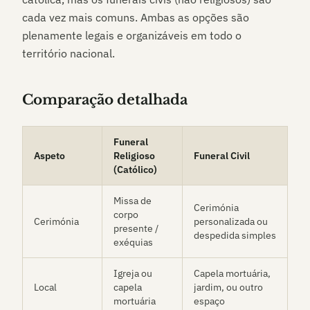
cada vez mais comuns. Ambas as opções são
plenamente legais e organizáveis em todo o
território nacional.
Comparação detalhada
Funeral
Aspeto
Religioso
Funeral Civil
(Católico)
Missa de
Cerimónia
corpo
Cerimónia
personalizada ou
presente /
despedida simples
exéquias
Igreja ou
Capela mortuária,
Local
capela
jardim, ou outro
mortuária
espaço