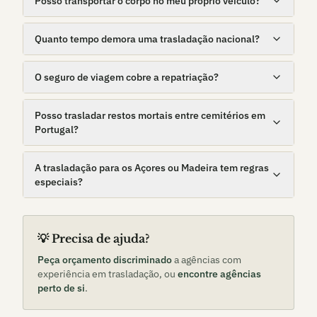
Posso transportar o corpo no meu próprio veículo?
Quanto tempo demora uma trasladação nacional?
O seguro de viagem cobre a repatriação?
Posso trasladar restos mortais entre cemitérios em
Portugal?
A trasladação para os Açores ou Madeira tem regras
especiais?
💡 Precisa de ajuda?
Peça orçamento discriminado
a agências com
experiência em trasladação, ou
encontre agências
perto de si
.