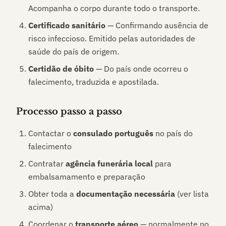
Acompanha o corpo durante todo o transporte.
Certificado sanitário
— Confirmando ausência de
risco infeccioso. Emitido pelas autoridades de
saúde do país de origem.
Certidão de óbito
— Do país onde ocorreu o
falecimento, traduzida e apostilada.
Processo passo a passo
Contactar o
consulado português
no país do
falecimento
Contratar
agência funerária local
para
embalsamamento e preparação
Obter toda a
documentação necessária
(ver lista
acima)
Coordenar o
transporte aéreo
— normalmente no