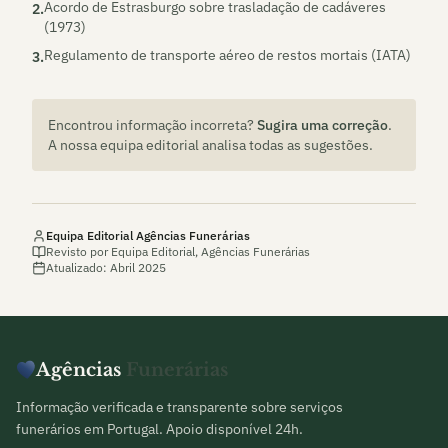
Acordo de Estrasburgo sobre trasladação de cadáveres
2
.
(1973)
Regulamento de transporte aéreo de restos mortais (IATA)
3
.
Encontrou informação incorreta?
Sugira uma correção
.
A nossa equipa editorial analisa todas as sugestões.
Equipa Editorial
Agências Funerárias
Revisto por
Equipa Editorial, Agências Funerárias
Atualizado:
Abril 2025
Agências
Funerárias
Informação verificada e transparente sobre serviços
funerários em Portugal. Apoio disponível 24h.