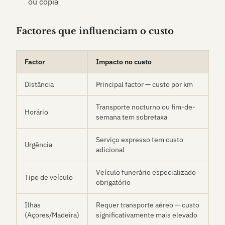
ou cópia
Factores que influenciam o custo
Factor
Impacto no custo
Distância
Principal factor — custo por km
Transporte nocturno ou fim-de-
Horário
semana tem sobretaxa
Serviço expresso tem custo
Urgência
adicional
Veículo funerário especializado
Tipo de veículo
obrigatório
Ilhas
Requer transporte aéreo — custo
(Açores/Madeira)
significativamente mais elevado