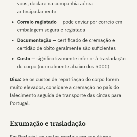
voos, declare na companhia aérea
antecipadamente
Correio registado
— pode enviar por correio em
embalagem segura e registada
Documentação
— certificado de cremação e
certidão de óbito geralmente são suficientes
Custo
— significativamente inferior à trasladação
de corpo (normalmente abaixo dos 500€)
Dica:
Se os custos de repatriação do corpo forem
muito elevados, considere a cremação no país do
falecimento seguida de transporte das cinzas para
Portugal.
Exumação e trasladação
Em Portugal, os restos mortais em sepulturas