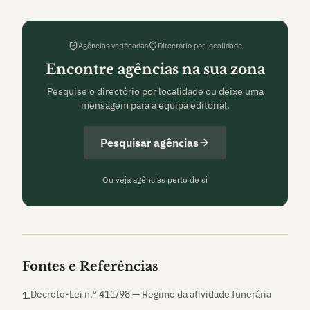
Agências verificadas
Directório por localidade
Encontre agências na sua zona
Pesquise o directório por localidade ou deixe uma
mensagem para a equipa editorial.
Pesquisar agências
Ou veja agências perto de si
Fontes e Referências
Decreto-Lei n.º 411/98 — Regime da atividade funerária
1
.