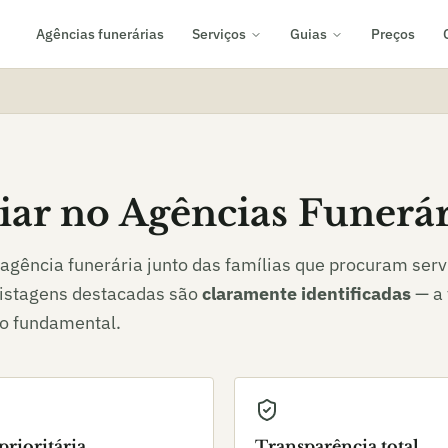
Agências funerárias
Serviços
Guias
Preços
ar no Agências Funerár
agência funerária junto das famílias que procuram serv
listagens destacadas são
claramente identificadas
— a 
io fundamental.
prioritária
Transparência total