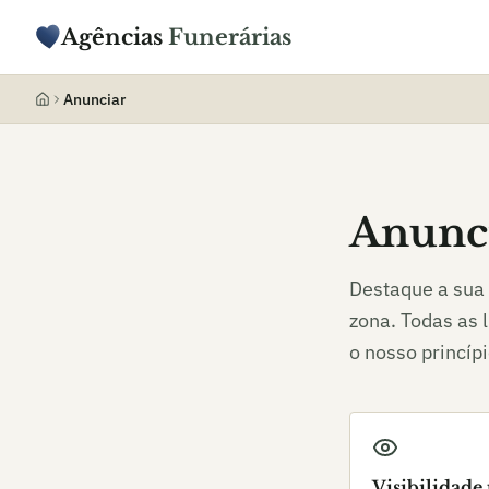
Agências
Funerárias
Anunciar
Anunci
Destaque a sua 
zona. Todas as 
o nosso princíp
Visibilidade 