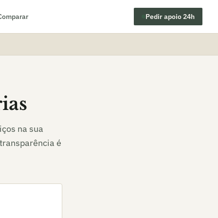
Comparar
Pedir apoio 24h
ias
iços na sua
transparência é