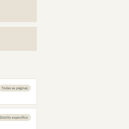
Todas as páginas
Distrito específico