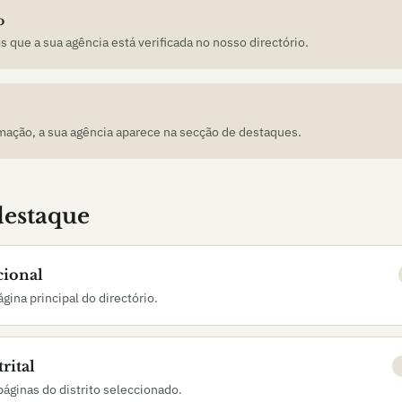
o
 que a sua agência está verificada no nosso directório.
mação, a sua agência aparece na secção de destaques.
destaque
cional
ágina principal do directório.
rital
páginas do distrito seleccionado.