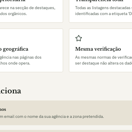
arece na secção de destaques,
Todas as listagens destacadas
ados orgânicos.
identificadas com a etiqueta 'D
 geográfica
Mesma verificação
gência nas páginas dos
As mesmas normas de verifica
elhos onde opera.
ser destaque não altera os dad
ciona
nos
m email com o nome da sua agência e a zona pretendida.