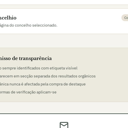
ncelhio
Co
página do concelho seleccionado.
sso de transparência
 sempre identificados com etiqueta visível
arecem em secção separada dos resultados orgânicos
ânica nunca é afectada pela compra de destaque
rmas de verificação aplicam-se