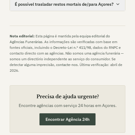
É possível trasladar restos mortais de/para Açores?
Nota editorial:
Esta página é mantida pela
equipa editorial do
Agências Funerárias
. As informações são verificadas com base em
fontes oficiais, incluindo o
Decreto-Lei n.º 411/98
, dados do RNPC e
contacto directo com as agências. Não somos uma agência funerária —
somos um directório independente ao serviço do consumidor. Se
detectar alguma imprecisão,
contacte-nos
. Última verificação:
abril de
2026
.
Precisa de ajuda urgente?
Encontre agências com serviço 24 horas em
Açores
.
Encontrar Agência 24h