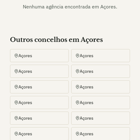
Nenhuma agência encontrada em
Açores
.
Outros
concelho
s
em Açores
Açores
Açores
Açores
Açores
Açores
Açores
Açores
Açores
Açores
Açores
Açores
Açores