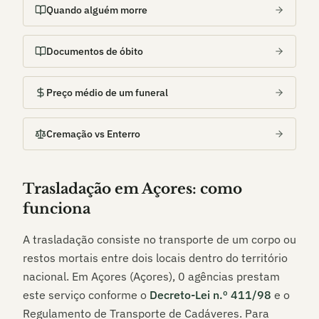
Quando alguém morre
Documentos de óbito
Preço médio de um funeral
Cremação vs Enterro
Trasladação em
Açores
: como
funciona
A trasladação consiste no transporte de um corpo ou
restos mortais entre dois locais dentro do território
nacional. Em
Açores (Açores)
,
0
agências prestam
este serviço conforme o
Decreto-Lei n.º 411/98
e o
Regulamento de Transporte de Cadáveres. Para