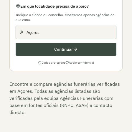
Em que localidade precisa de apoio?
Indique a cidade ou concelho. Mostramos apenas agências da
sua zona.
Continuar
Dados protegidos
Apoio confidencial
Encontre e compare agências funerárias verificadas
em
Açores
. Todas as agências listadas são
verificadas pela equipa Agências Funerárias com
base em fontes oficiais (RNPC, ASAE) e contacto
directo.