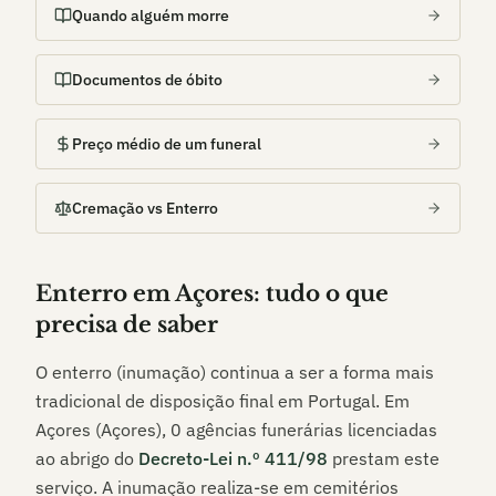
Quando alguém morre
Documentos de óbito
Preço médio de um funeral
Cremação vs Enterro
Enterro em
Açores
: tudo o que
precisa de saber
O enterro (inumação) continua a ser a forma mais
tradicional de disposição final em Portugal. Em
Açores (Açores)
,
0
agências funerárias licenciadas
ao abrigo do
Decreto-Lei n.º 411/98
prestam este
serviço. A inumação realiza-se em cemitérios