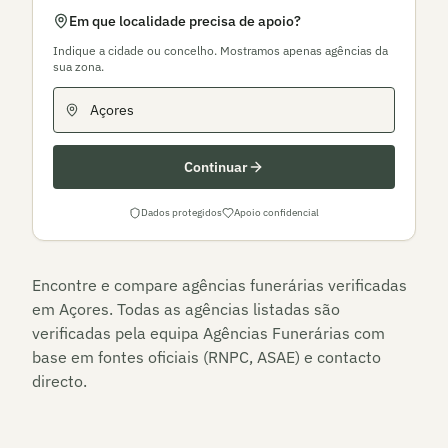
Em que localidade precisa de apoio?
Indique a cidade ou concelho. Mostramos apenas agências da
sua zona.
Continuar
Dados protegidos
Apoio confidencial
Encontre e compare agências funerárias verificadas
em
Açores
. Todas as agências listadas são
verificadas pela equipa Agências Funerárias com
base em fontes oficiais (RNPC, ASAE) e contacto
directo.