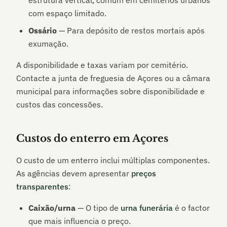
estrutura vertical, comum em cemitérios urbanos
com espaço limitado.
Ossário
— Para depósito de restos mortais após
exumação.
A disponibilidade e taxas variam por cemitério.
Contacte a junta de freguesia de
Açores
ou a câmara
municipal para informações sobre disponibilidade e
custos das concessões.
Custos do enterro em
Açores
O custo de um enterro inclui múltiplas componentes.
As agências devem apresentar
preços
transparentes
:
Caixão/urna
— O tipo de
urna funerária
é o factor
que mais influencia o preço.