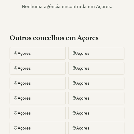
Nenhuma agência encontrada em
Açores
.
Outros
concelho
s
em Açores
Açores
Açores
Açores
Açores
Açores
Açores
Açores
Açores
Açores
Açores
Açores
Açores