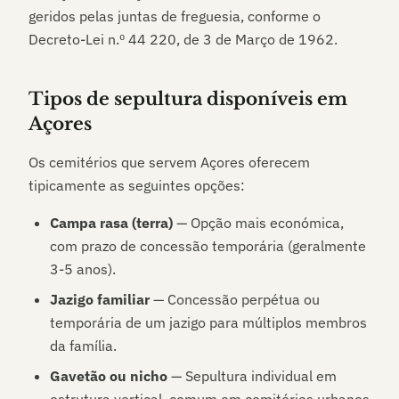
geridos pelas juntas de freguesia, conforme o
Decreto-Lei n.º 44 220, de 3 de Março de 1962.
Tipos de sepultura disponíveis em
Açores
Os cemitérios que servem
Açores
oferecem
tipicamente as seguintes opções:
Campa rasa (terra)
— Opção mais económica,
com prazo de concessão temporária (geralmente
3-5 anos).
Jazigo familiar
— Concessão perpétua ou
temporária de um jazigo para múltiplos membros
da família.
Gavetão ou nicho
— Sepultura individual em