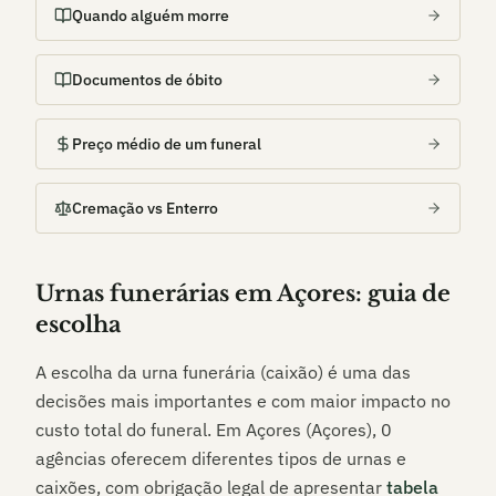
Quando alguém morre
Documentos de óbito
Preço médio de um funeral
Cremação vs Enterro
Urnas funerárias em
Açores
: guia de
escolha
A escolha da urna funerária (caixão) é uma das
decisões mais importantes e com maior impacto no
custo total do funeral. Em
Açores (Açores)
,
0
agências oferecem diferentes tipos de urnas e
caixões, com obrigação legal de apresentar
tabela