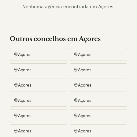
Nenhuma agência encontrada em
Açores
.
Outros
concelho
s
em Açores
Açores
Açores
Açores
Açores
Açores
Açores
Açores
Açores
Açores
Açores
Açores
Açores