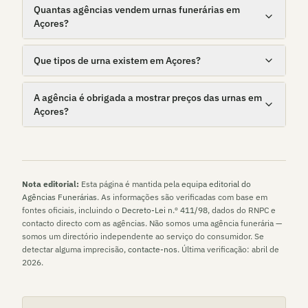
Quantas agências vendem urnas funerárias em
Açores?
Que tipos de urna existem em Açores?
A agência é obrigada a mostrar preços das urnas em
Açores?
Nota editorial:
Esta página é mantida pela
equipa editorial do
Agências Funerárias
. As informações são verificadas com base em
fontes oficiais, incluindo o
Decreto-Lei n.º 411/98
, dados do RNPC e
contacto directo com as agências. Não somos uma agência funerária —
somos um directório independente ao serviço do consumidor. Se
detectar alguma imprecisão,
contacte-nos
. Última verificação:
abril de
2026
.