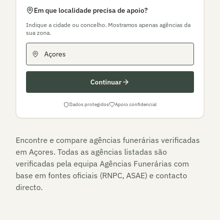
Em que localidade precisa de apoio?
Indique a cidade ou concelho. Mostramos apenas agências da
sua zona.
Continuar
Dados protegidos
Apoio confidencial
Encontre e compare agências funerárias verificadas
em
Açores
. Todas as agências listadas são
verificadas pela equipa Agências Funerárias com
base em fontes oficiais (RNPC, ASAE) e contacto
directo.