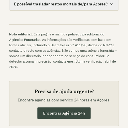
É possível trasladar restos mortais de/para Açores?
Nota editorial:
Esta página é mantida pela
equipa editorial do
Agências Funerárias
. As informações são verificadas com base em
fontes oficiais, incluindo o
Decreto-Lei n.º 411/98
, dados do RNPC e
contacto directo com as agências. Não somos uma agência funerária —
somos um directório independente ao serviço do consumidor. Se
detectar alguma imprecisão,
contacte-nos
. Última verificação:
abril de
2026
.
Precisa de ajuda urgente?
Encontre agências com serviço 24 horas em
Açores
.
Encontrar Agência 24h