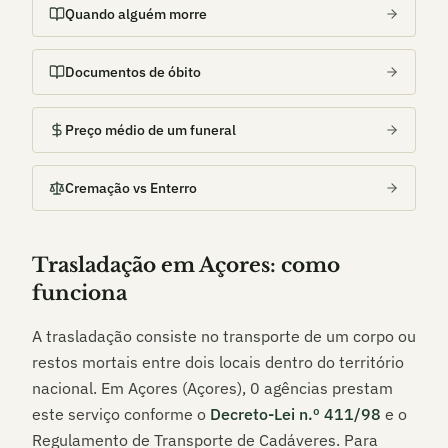
Quando alguém morre
Documentos de óbito
Preço médio de um funeral
Cremação vs Enterro
Trasladação em
Açores
: como
funciona
A trasladação consiste no transporte de um corpo ou
restos mortais entre dois locais dentro do território
nacional. Em
Açores (Açores)
,
0
agências prestam
este serviço conforme o
Decreto-Lei n.º 411/98
e o
Regulamento de Transporte de Cadáveres. Para