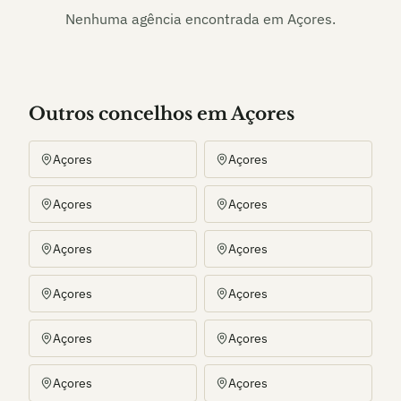
Nenhuma agência encontrada em
Açores
.
Outros
concelho
s
em Açores
Açores
Açores
Açores
Açores
Açores
Açores
Açores
Açores
Açores
Açores
Açores
Açores