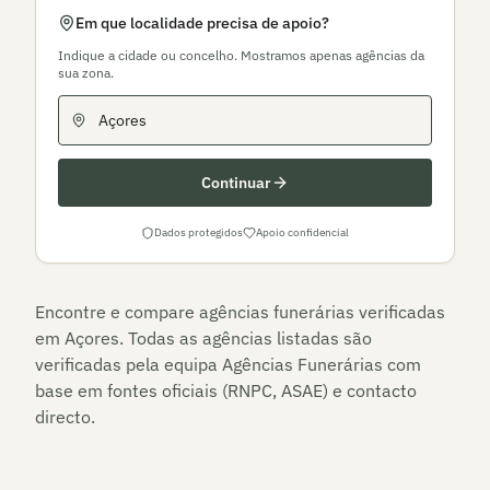
Em que localidade precisa de apoio?
Indique a cidade ou concelho. Mostramos apenas agências da
sua zona.
Continuar
Dados protegidos
Apoio confidencial
Encontre e compare agências funerárias verificadas
em
Açores
. Todas as agências listadas são
verificadas pela equipa Agências Funerárias com
base em fontes oficiais (RNPC, ASAE) e contacto
directo.