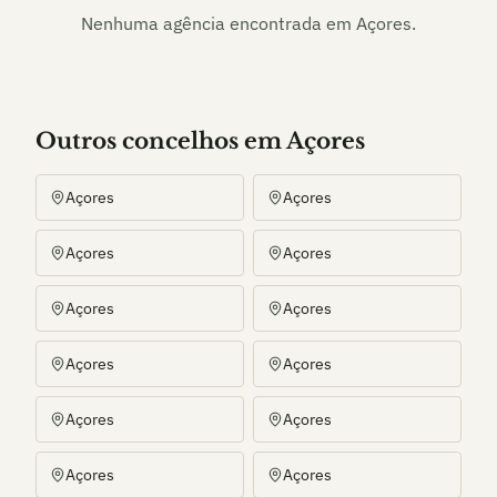
Nenhuma agência encontrada em
Açores
.
Outros
concelho
s
em Açores
Açores
Açores
Açores
Açores
Açores
Açores
Açores
Açores
Açores
Açores
Açores
Açores