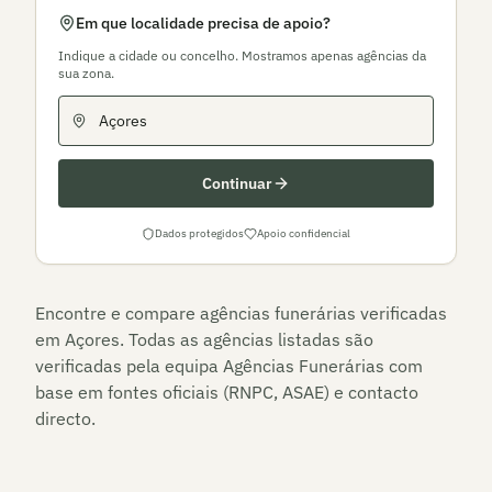
Em que localidade precisa de apoio?
Indique a cidade ou concelho. Mostramos apenas agências da
sua zona.
Continuar
Dados protegidos
Apoio confidencial
Encontre e compare agências funerárias verificadas
em
Açores
. Todas as agências listadas são
verificadas pela equipa Agências Funerárias com
base em fontes oficiais (RNPC, ASAE) e contacto
directo.