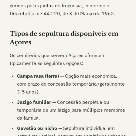
geridos pelas juntas de freguesia, conforme o
Decreto-Lei n.º 44 220, de 3 de Março de 1962.
Tipos de sepultura disponíveis em
Açores
Os cemitérios que servem
Açores
oferecem
tipicamente as seguintes opções:
Campa rasa (terra)
— Opção mais económica,
com prazo de concessão temporária (geralmente
3-5 anos).
Jazigo familiar
— Concessão perpétua ou
temporária de um jazigo para múltiplos membros
da família.
Gavetão ou nicho
— Sepultura individual em