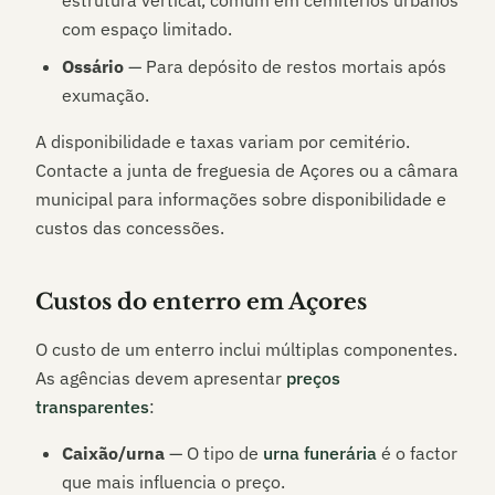
estrutura vertical, comum em cemitérios urbanos
com espaço limitado.
Ossário
— Para depósito de restos mortais após
exumação.
A disponibilidade e taxas variam por cemitério.
Contacte a junta de freguesia de
Açores
ou a câmara
municipal para informações sobre disponibilidade e
custos das concessões.
Custos do enterro em
Açores
O custo de um enterro inclui múltiplas componentes.
As agências devem apresentar
preços
transparentes
:
Caixão/urna
— O tipo de
urna funerária
é o factor
que mais influencia o preço.