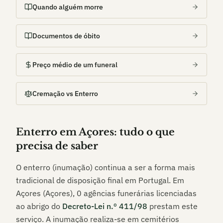
Quando alguém morre
Documentos de óbito
Preço médio de um funeral
Cremação vs Enterro
Enterro em
Açores
: tudo o que
precisa de saber
O enterro (inumação) continua a ser a forma mais
tradicional de disposição final em Portugal. Em
Açores (Açores)
,
0
agências funerárias licenciadas
ao abrigo do
Decreto-Lei n.º 411/98
prestam este
serviço. A inumação realiza-se em cemitérios