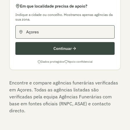
Em que localidade precisa de apoio?
Indique a cidade ou concelho. Mostramos apenas agências da
sua zona.
Continuar
Dados protegidos
Apoio confidencial
Encontre e compare agências funerárias verificadas
em
Açores
. Todas as agências listadas são
verificadas pela equipa Agências Funerárias com
base em fontes oficiais (RNPC, ASAE) e contacto
directo.