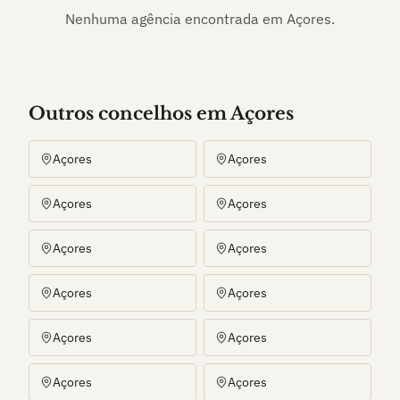
Nenhuma agência encontrada em
Açores
.
Outros
concelho
s
em Açores
Açores
Açores
Açores
Açores
Açores
Açores
Açores
Açores
Açores
Açores
Açores
Açores