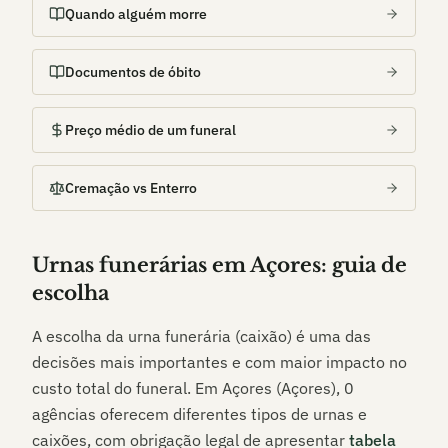
Quando alguém morre
Documentos de óbito
Preço médio de um funeral
Cremação vs Enterro
Urnas funerárias em
Açores
: guia de
escolha
A escolha da urna funerária (caixão) é uma das
decisões mais importantes e com maior impacto no
custo total do funeral. Em
Açores (Açores)
,
0
agências oferecem diferentes tipos de urnas e
caixões, com obrigação legal de apresentar
tabela