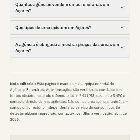
Quantas agências vendem urnas funerárias em
Açores?
Que tipos de urna existem em Açores?
A agência é obrigada a mostrar preços das urnas em
Açores?
Nota editorial:
Esta página é mantida pela
equipa editorial do
Agências Funerárias
. As informações são verificadas com base em
fontes oficiais, incluindo o
Decreto-Lei n.º 411/98
, dados do RNPC e
contacto directo com as agências. Não somos uma agência funerária —
somos um directório independente ao serviço do consumidor. Se
detectar alguma imprecisão,
contacte-nos
. Última verificação:
abril de
2026
.