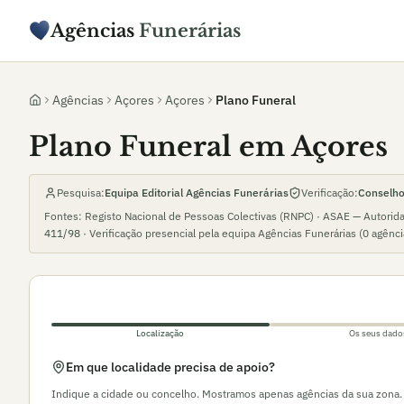
Agências
Funerárias
Agências
Açores
Açores
Plano Funeral
Plano Funeral em Açores
Pesquisa:
Equipa Editorial Agências Funerárias
Verificação:
Conselho 
Fontes: Registo Nacional de Pessoas Colectivas (RNPC) · ASAE — Autorid
411/98
· Verificação presencial pela equipa Agências Funerárias (
0
agênc
Localização
Os seus dado
Em que localidade precisa de apoio?
Indique a cidade ou concelho. Mostramos apenas agências da sua zona.