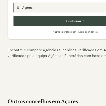
Continuar
Dados protegidos
Apoio confidencial
Encontre e compare agências funerárias verificadas em
A
verificadas pela equipa Agências Funerárias com base em 
Outros
concelho
s
em Açores