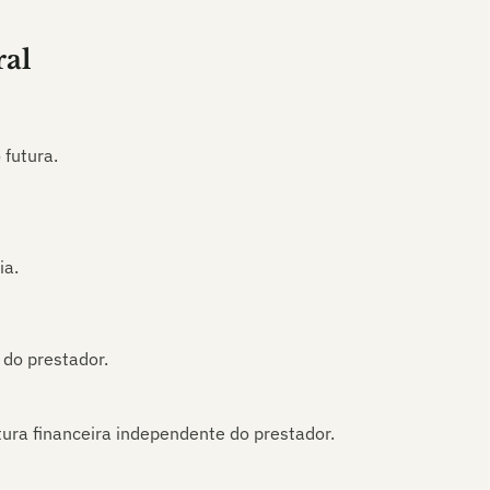
ral
 futura.
ia.
 do prestador.
ura financeira independente do prestador.