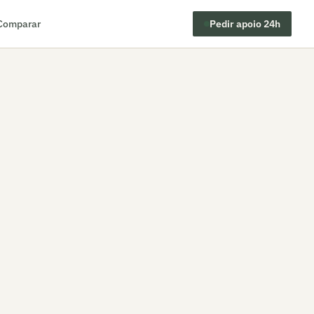
Comparar
Pedir apoio 24h