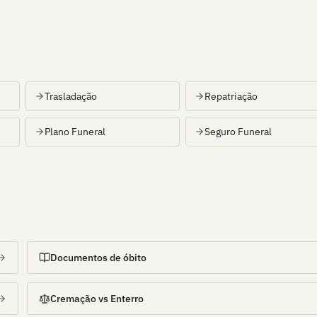
Trasladação
Repatriação
Plano Funeral
Seguro Funeral
Documentos de óbito
Cremação vs Enterro