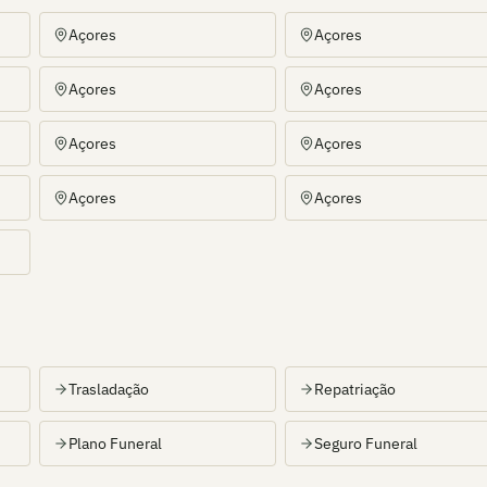
Açores
Açores
Açores
Açores
Açores
Açores
Açores
Açores
Trasladação
Repatriação
Plano Funeral
Seguro Funeral