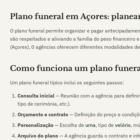
Plano funeral em
Açores
: plane
O plano funeral permite organizar e pagar antecipadamen
são respeitados e aliviando a família do peso financeiro
(Açores)
,
0
agências oferecem diferentes modalidades de
Como funciona um plano funera
Um plano funeral típico inclui os seguintes passos:
Consulta inicial
— Reunião com a agência para definir
tipo de cerimónia, etc.).
Orçamento e contrato
— Definição do preço e condiçõ
Personalização
— Escolha de
urna
, tipo de
velório
, mú
Arquivo do plano
— A agência guarda o contrato e inf