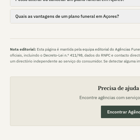
Quais as vantagens de um plano funeral em Açores?
Nota editorial:
Esta página é mantida pela
equipa editorial do Agências Fune
oficiais, incluindo o
Decreto-Lei n.º 411/98
, dados do RNPC e contacto direc
um directório independente ao serviço do consumidor. Se detectar alguma i
Precisa de ajuda
Encontre agências com serviç
Encontrar Agênc