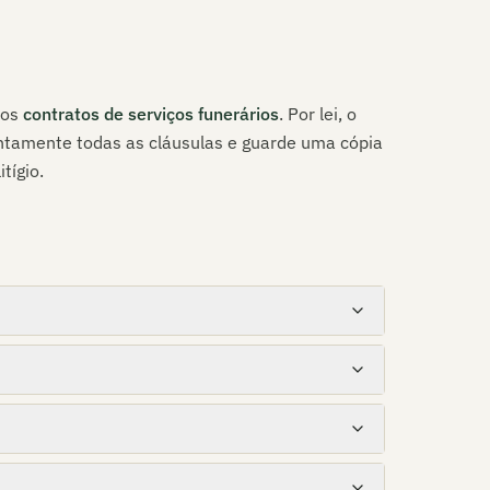
dos
contratos de serviços funerários
. Por lei, o
entamente todas as cláusulas e guarde uma cópia
tígio.