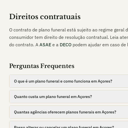
Direitos contratuais
O contrato de plano funeral está sujeito ao regime geral 
consumidor tem direito de resolução contratual. Leia at
do contrato. A
ASAE
e a
DECO
podem ajudar em caso de li
Perguntas Frequentes
O que é um plano funeral e como funciona em Açores?
Quanto custa um plano funeral em Açores?
Quantas agências oferecem planos funerais em Açores?
Posso alterar ou cancelar um plano funeral em Açores?