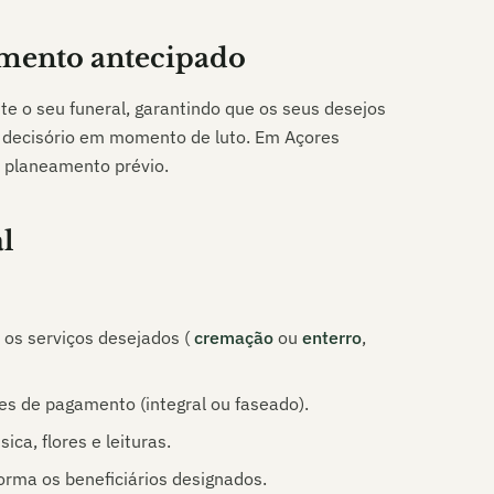
amento antecipado
te o seu funeral, garantindo que os seus desejos
 e decisório em momento de luto. Em
Açores
 planeamento prévio.
l
 os serviços desejados (
cremação
ou
enterro
,
es de pagamento (integral ou faseado).
sica, flores e leituras.
orma os beneficiários designados.