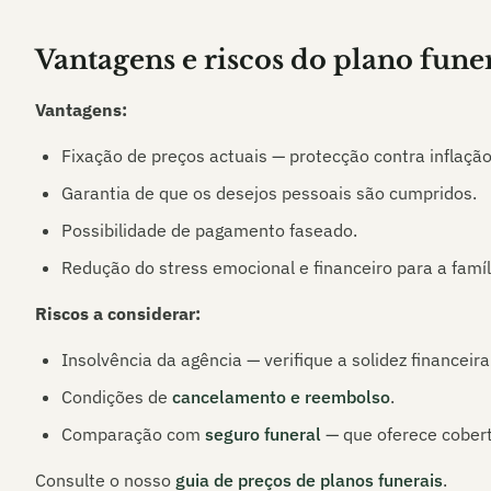
Vantagens e riscos do plano fune
Vantagens:
Fixação de preços actuais — protecção contra inflação
Garantia de que os desejos pessoais são cumpridos.
Possibilidade de pagamento faseado.
Redução do stress emocional e financeiro para a famíl
Riscos a considerar:
Insolvência da agência — verifique a solidez financeira
Condições de
cancelamento e reembolso
.
Comparação com
seguro funeral
— que oferece cobert
Consulte o nosso
guia de preços de planos funerais
.