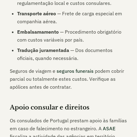
regulamentação local e custos consulares.
Transporte aéreo
— Frete de carga especial em
companhia aérea.
Embalsamamento
— Procedimento obrigatório
com custos variáveis por país.
Tradução juramentada
— Dos documentos
oficiais, quando necessária.
Seguros de viagem e
seguros funerais
podem cobrir
parcial ou totalmente estes custos. Verifique as
apólices antes de contratar.
Apoio consular e direitos
Os consulados de Portugal prestam apoio às famílias
em caso de falecimento no estrangeiro. A
ASAE
fiscaliza a actividade das agências em território