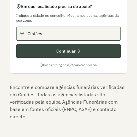
Em que localidade precisa de apoio?
Indique a cidade ou concelho. Mostramos apenas agências da
sua zona.
Continuar
Dados protegidos
Apoio confidencial
Encontre e compare agências funerárias verificadas
em
Cinfães
. Todas as agências listadas são
verificadas pela equipa Agências Funerárias com
base em fontes oficiais (RNPC, ASAE) e contacto
directo.