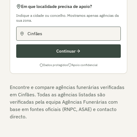
Em que localidade precisa de apoio?
Indique a cidade ou concelho. Mostramos apenas agências da
sua zona.
Continuar
Dados protegidos
Apoio confidencial
Encontre e compare agências funerárias verificadas
em
Cinfães
. Todas as agências listadas são
verificadas pela equipa Agências Funerárias com
base em fontes oficiais (RNPC, ASAE) e contacto
directo.