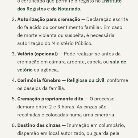
o certificado que permite o registo no
Instituto
dos Registos e do Notariado
.
Autorização para cremação
— Declaração escrita
do falecido ou consentimento familiar. Em caso
de morte violenta ou suspeita, é necessária
autorização do Ministério Público.
Velório (opcional)
— Pode realizar-se antes da
cremação em câmara ardente, capela ou
sala de
velório
da agência.
Cerimónia fúnebre
—
Religiosa ou civil
, conforme
os desejos da família.
Cremação propriamente dita
— O processo
demora entre 2 e 3 horas. As cinzas são
recolhidas e colocadas numa urna cinerária.
Destino das cinzas
— Inumação em columbário,
dispersão em local autorizado, ou guarda pela