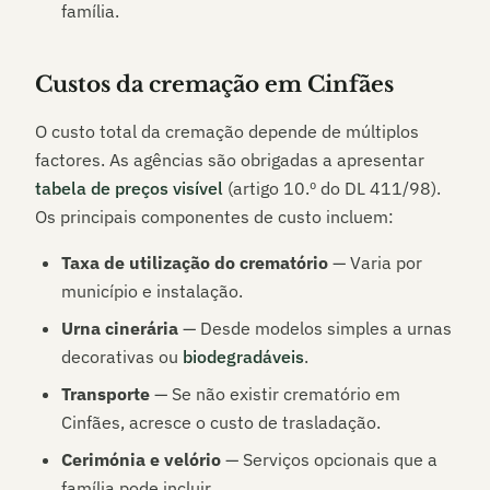
família.
Custos da cremação em
Cinfães
O custo total da cremação depende de múltiplos
factores. As agências são obrigadas a apresentar
tabela de preços visível
(artigo 10.º do DL 411/98).
Os principais componentes de custo incluem:
Taxa de utilização do crematório
— Varia por
município e instalação.
Urna cinerária
— Desde modelos simples a urnas
decorativas ou
biodegradáveis
.
Transporte
— Se não existir crematório em
Cinfães
, acresce o custo de trasladação.
Cerimónia e velório
— Serviços opcionais que a
família pode incluir.