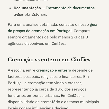
Documentação
—
Tratamento de documentos
legais obrigatórios.
Para uma análise detalhada, consulte o nosso
guia
de preços de cremação em Portugal
. Compare
sempre orçamentos de pelo menos 2-3 das
0
agências disponíveis em
Cinfães
.
Cremação vs enterro em
Cinfães
A escolha entre
cremação e enterro
depende de
factores pessoais, religiosos e financeiros. Em
Portugal, a cremação tem vindo a crescer,
representando já cerca de 30% dos serviços
funerários em zonas urbanas. Em
Cinfães
, a
disponibilidade de crematório e as taxas municipais
locais podem influenciar a decisão.