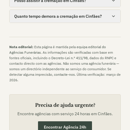
Posso assistir à cremação em Cinfães?
Quanto tempo demora a cremação em Cinfães?
Nota editorial:
Esta página é mantida pela
equipa editorial do
Agências Funerárias
. As informações são verificadas com base em
fontes oficiais, incluindo o
Decreto-Lei n.º 411/98
, dados do RNPC e
contacto directo com as agências. Não somos uma agência funerária —
somos um directório independente ao serviço do consumidor. Se
detectar alguma imprecisão,
contacte-nos
. Última verificação:
março de
2026
.
Precisa de ajuda urgente?
Encontre agências com serviço 24 horas em
Cinfães
.
Encontrar Agência 24h