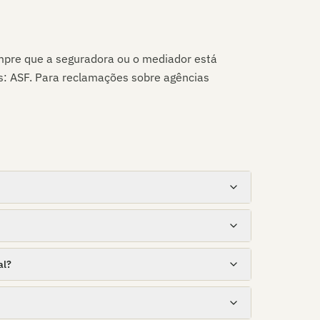
empre que a seguradora ou o mediador está
s: ASF. Para reclamações sobre agências
al?