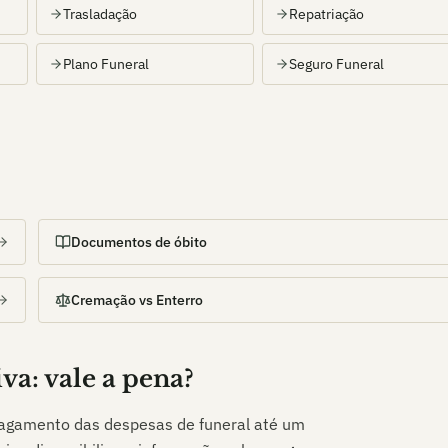
Trasladação
Repatriação
Plano Funeral
Seguro Funeral
Documentos de óbito
Cremação vs Enterro
iva
: vale a pena?
 pagamento das despesas de funeral até um