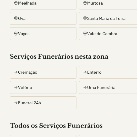
Mealhada
Murtosa
Ovar
Santa Maria da Feira
Vagos
Vale de Cambra
Serviços Funerários nesta zona
Cremação
Enterro
Velório
Urna Funerária
Funeral 24h
Todos os Serviços Funerários