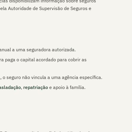
ias disponibilizam informação sobre seguros
ela Autoridade de Supervisão de Seguros e
nual a uma seguradora autorizada.
a paga o capital acordado para cobrir as
l
, o seguro não vincula a uma agência específica.
asladação
,
repatriação
e apoio à família.