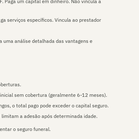
F. Paga um capital em dinheiro. Não vincula a
a serviços específicos. Vincula ao prestador
a uma análise detalhada das vantagens e
oberturas.
inicial sem cobertura (geralmente 6-12 meses).
gos, o total pago pode exceder o capital seguro.
limitam a adesão após determinada idade.
tar o seguro funeral.