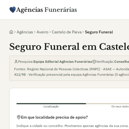
Agências
Funerárias
Agências
Aveiro
Castelo de Paiva
Seguro Funeral
Seguro Funeral em Castel
Pesquisa:
Equipa Editorial Agências Funerárias
Verificação:
Conselho 
Fontes: Registo Nacional de Pessoas Colectivas (RNPC) · ASAE — Autorid
411/98
· Verificação presencial pela equipa Agências Funerárias (
0
agênc
Localização
Os seus dado
Em que localidade precisa de apoio?
Indique a cidade ou concelho. Mostramos apenas agências da sua zona.