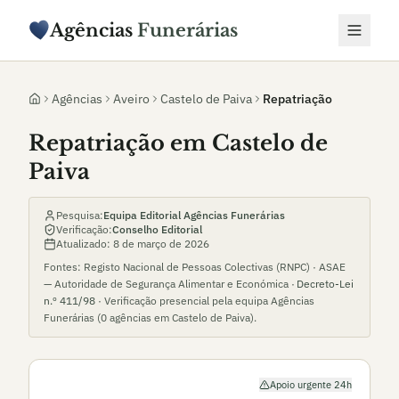
Agências
Funerárias
Agências
Aveiro
Castelo de Paiva
Repatriação
Repatriação em Castelo de
Paiva
Pesquisa:
Equipa Editorial Agências Funerárias
Verificação:
Conselho Editorial
Atualizado:
8 de março de 2026
Fontes: Registo Nacional de Pessoas Colectivas (RNPC) · ASAE
— Autoridade de Segurança Alimentar e Económica ·
Decreto-Lei
n.º 411/98
· Verificação presencial pela equipa Agências
Funerárias (
0
agências em
Castelo de Paiva
).
Apoio urgente 24h