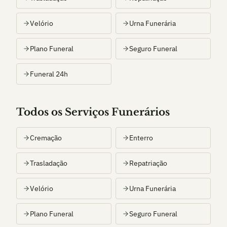
Velório
Urna Funerária
Plano Funeral
Seguro Funeral
Funeral 24h
Todos os Serviços Funerários
Cremação
Enterro
Trasladação
Repatriação
Velório
Urna Funerária
Plano Funeral
Seguro Funeral