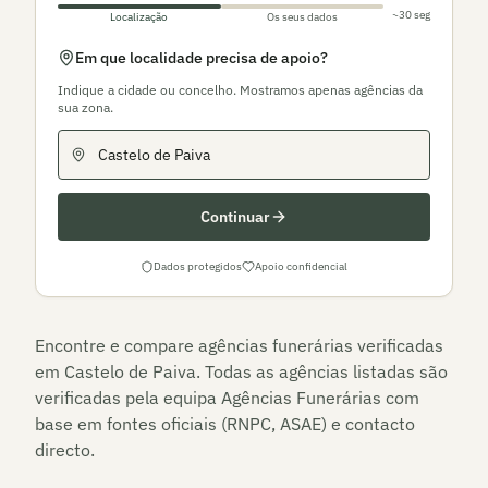
~30 seg
Localização
Os seus dados
Em que localidade precisa de apoio?
Indique a cidade ou concelho. Mostramos apenas agências da
sua zona.
Continuar
Dados protegidos
Apoio confidencial
Encontre e compare agências funerárias verificadas
em
Castelo de Paiva
. Todas as agências listadas são
verificadas pela equipa Agências Funerárias com
base em fontes oficiais (RNPC, ASAE) e contacto
directo.