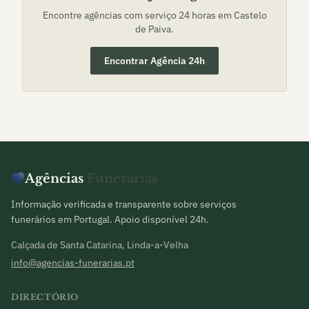
Encontre agências com serviço 24 horas em
Castelo
de Paiva
.
Encontrar Agência 24h
Agências
Funerárias
Informação verificada e transparente sobre serviços
funerários em Portugal. Apoio disponível 24h.
Calçada de Santa Catarina, Linda-a-Velha
info@agencias-funerarias.pt
DIRECTÓRIO