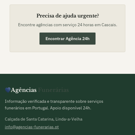
Precisa de ajuda urgente?
Encontre agências com serviço 24 horas em
Cascais
.
Encontrar Agência 24h
Agências
Funerárias
Informação verificada e transparente sobre serviços
funerários em Portugal. Apoio disponível 24h.
Calçada de Santa Catarina, Linda-a-Velha
info@agencias-funerarias.pt