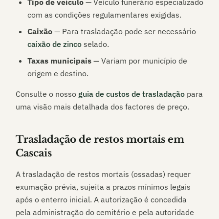
Tipo de veículo
— Veículo funerário especializado
com as condições regulamentares exigidas.
Caixão
— Para trasladação pode ser necessário
caixão de zinco
selado.
Taxas municipais
— Variam por município de
origem e destino.
Consulte o nosso
guia de custos de trasladação
para
uma visão mais detalhada dos factores de preço.
Trasladação de restos mortais em
Cascais
A trasladação de restos mortais (ossadas) requer
exumação prévia, sujeita a prazos mínimos legais
após o enterro inicial. A autorização é concedida
pela administração do cemitério e pela autoridade