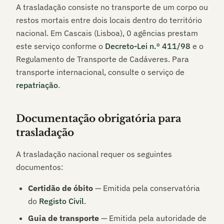
A trasladação consiste no transporte de um corpo ou
restos mortais entre dois locais dentro do território
nacional. Em
Cascais (Lisboa)
,
0
agências prestam
este serviço conforme o
Decreto-Lei n.º 411/98
e o
Regulamento de Transporte de Cadáveres. Para
transporte internacional, consulte o serviço de
repatriação
.
Documentação obrigatória para
trasladação
A trasladação nacional requer os seguintes
documentos:
Certidão de óbito
— Emitida pela conservatória
do
Registo Civil
.
Guia de transporte
— Emitida pela autoridade de