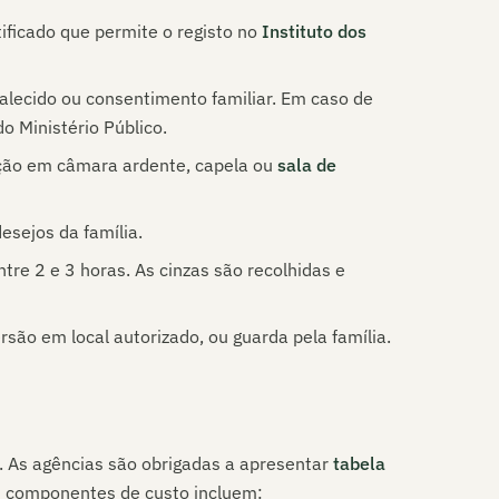
ificado que permite o registo no
Instituto dos
alecido ou consentimento familiar. Em caso de
o Ministério Público.
ção em câmara ardente, capela ou
sala de
esejos da família.
re 2 e 3 horas. As cinzas são recolhidas e
ão em local autorizado, ou guarda pela família.
. As agências são obrigadas a apresentar
tabela
is componentes de custo incluem: