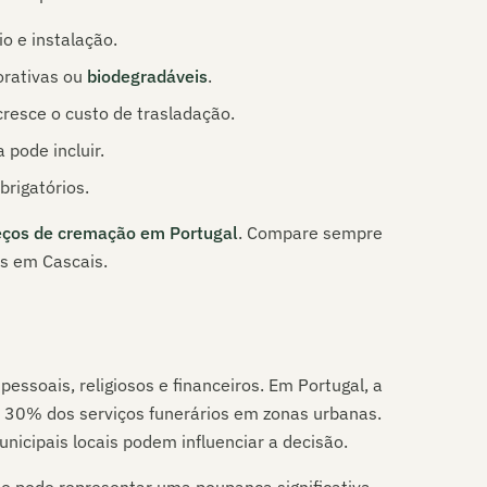
o e instalação.
orativas ou
biodegradáveis
.
cresce o custo de trasladação.
 pode incluir.
brigatórios.
eços de cremação em Portugal
. Compare sempre
is em
Cascais
.
essoais, religiosos e financeiros. Em Portugal, a
e 30% dos serviços funerários em zonas urbanas.
unicipais locais podem influenciar a decisão.