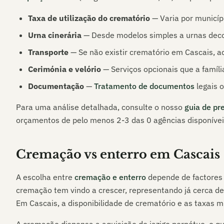
Taxa de utilização do crematório
— Varia por municípi
Urna cinerária
— Desde modelos simples a urnas dec
Transporte
— Se não existir crematório em
Cascais
, a
Cerimónia e velório
— Serviços opcionais que a família
Documentação
—
Tratamento de documentos
legais o
Para uma análise detalhada, consulte o nosso
guia de pr
orçamentos de pelo menos 2-3 das
0
agências disponíve
Cremação vs enterro em
Cascais
A escolha entre
cremação e enterro
depende de factores p
cremação tem vindo a crescer, representando já cerca d
Em
Cascais
, a disponibilidade de crematório e as taxas m