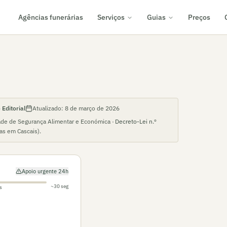
Agências funerárias
Serviços
Guias
Preços
Editorial
Atualizado:
8 de março de 2026
ade de Segurança Alimentar e Económica ·
Decreto-Lei n.º
ias em
Cascais
).
Apoio urgente 24h
~30 seg
s