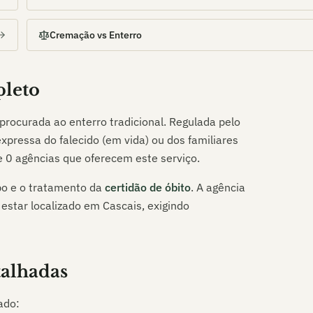
Cremação vs Enterro
pleto
procurada ao enterro tradicional. Regulada pelo
xpressa do falecido (em vida) ou dos familiares
te
0
agências que oferecem este serviço.
o e o tratamento da
certidão de óbito
. A agência
 estar localizado em
Cascais
, exigindo
talhadas
ado: