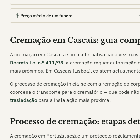
Preço médio de um funeral
Cremação em
Cascais
: guia com
A cremação em
Cascais
é uma alternativa cada vez mais 
Decreto-Lei n.º 411/98
, a cremação requer autorização e
mais próximos. Em
Cascais (Lisboa)
, existem actualmen
O processo de cremação inicia-se com a remoção do corp
coordena o transporte para o crematório — que pode não
trasladação
para a instalação mais próxima.
Processo de cremação: etapas de
A cremação em Portugal segue um protocolo regulament