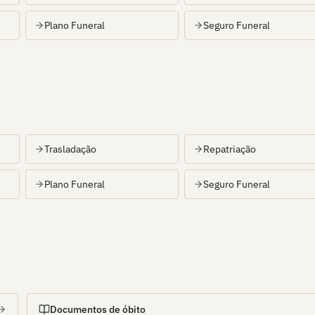
Plano Funeral
Seguro Funeral
Trasladação
Repatriação
Plano Funeral
Seguro Funeral
Documentos de óbito