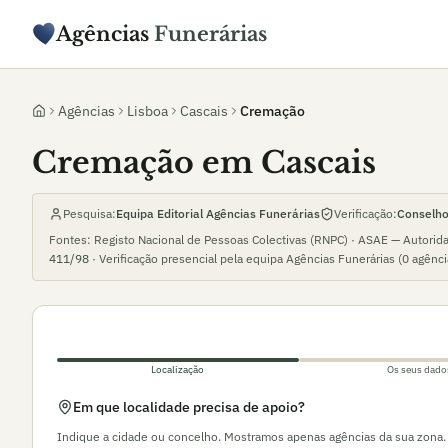
Agências
Funerárias
Agências
Lisboa
Cascais
Cremação
Cremação em Cascais
Pesquisa:
Equipa Editorial Agências Funerárias
Verificação:
Conselho 
Fontes: Registo Nacional de Pessoas Colectivas (RNPC) · ASAE — Autorid
411/98
· Verificação presencial pela equipa Agências Funerárias (
0
agênc
Localização
Os seus dado
Em que localidade precisa de apoio?
Indique a cidade ou concelho. Mostramos apenas agências da sua zona.