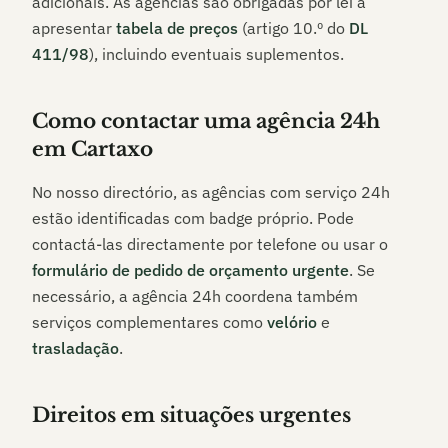
adicionais. As agências são obrigadas por lei a
apresentar
tabela de preços
(artigo 10.º do
DL
411/98
), incluindo eventuais suplementos.
Como contactar uma agência 24h
em
Cartaxo
No nosso directório, as agências com serviço 24h
estão identificadas com badge próprio. Pode
contactá-las directamente por telefone ou usar o
formulário de pedido de orçamento urgente
. Se
necessário, a agência 24h coordena também
serviços complementares como
velório
e
trasladação
.
Direitos em situações urgentes