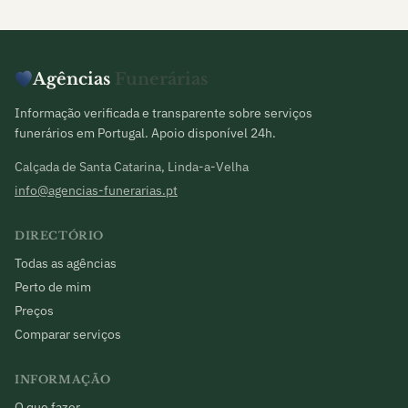
Agências
Funerárias
Informação verificada e transparente sobre serviços
funerários em Portugal. Apoio disponível 24h.
Calçada de Santa Catarina, Linda-a-Velha
info@agencias-funerarias.pt
DIRECTÓRIO
Todas as agências
Perto de mim
Preços
Comparar serviços
INFORMAÇÃO
O que fazer