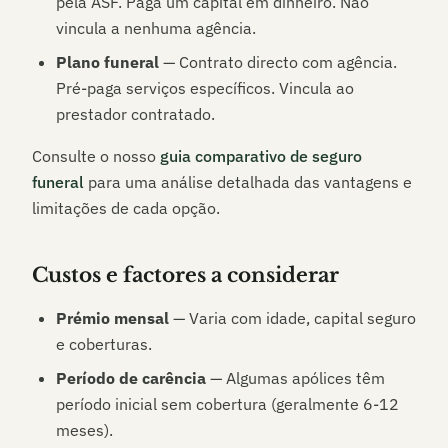
pela ASF. Paga um capital em dinheiro. Não
vincula a nenhuma agência.
Plano funeral
— Contrato directo com agência.
Pré-paga serviços específicos. Vincula ao
prestador contratado.
Consulte o nosso
guia comparativo de seguro
funeral
para uma análise detalhada das vantagens e
limitações de cada opção.
Custos e factores a considerar
Prémio mensal
— Varia com idade, capital seguro
e coberturas.
Período de carência
— Algumas apólices têm
período inicial sem cobertura (geralmente 6-12
meses).