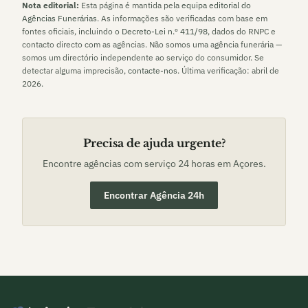
Nota editorial:
Esta página é mantida pela
equipa editorial do
Agências Funerárias
. As informações são verificadas com base em
fontes oficiais, incluindo o
Decreto-Lei n.º 411/98
, dados do RNPC e
contacto directo com as agências. Não somos uma agência funerária —
somos um directório independente ao serviço do consumidor. Se
detectar alguma imprecisão,
contacte-nos
. Última verificação:
abril de
2026
.
Precisa de ajuda urgente?
Encontre agências com serviço 24 horas em
Açores
.
Encontrar Agência 24h