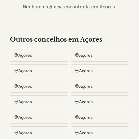
Nenhuma agência encontrada em
Açores
.
Outros
concelho
s
em Açores
Açores
Açores
Açores
Açores
Açores
Açores
Açores
Açores
Açores
Açores
Açores
Açores