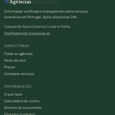
Agências
Funerárias
Informação verificada e transparente sobre serviços
funerários em Portugal. Apoio disponível 24h.
Calçada de Santa Catarina, Linda-a-Velha
info@agencias-funerarias.pt
DIRECTÓRIO
Todas as agências
Perto de mim
Preços
Comparar serviços
INFORMAÇÃO
O que fazer
Calculadora de custos
Direitos do consumidor
Glossário funerário