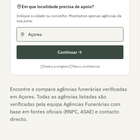
Em que localidade precisa de apoio?
Indique a cidade ou concelho. Mostramos apenas agências da
sua zona.
Continuar
Dados protegidos
Apoio confidencial
Encontre e compare agências funerárias verificadas
em
Açores
. Todas as agências listadas são
verificadas pela equipa Agências Funerárias com
base em fontes oficiais (RNPC, ASAE) e contacto
directo.