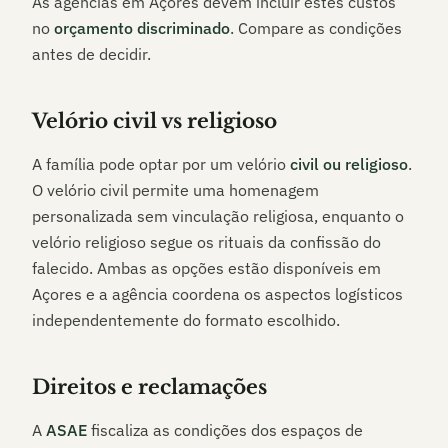
As agências em
Açores
devem incluir estes custos
no
orçamento discriminado
. Compare as condições
antes de decidir.
Velório civil vs religioso
A família pode optar por um velório
civil ou religioso
.
O velório civil permite uma homenagem
personalizada sem vinculação religiosa, enquanto o
velório religioso segue os rituais da confissão do
falecido. Ambas as opções estão disponíveis em
Açores
e a agência coordena os aspectos logísticos
independentemente do formato escolhido.
Direitos e reclamações
A
ASAE
fiscaliza as condições dos espaços de