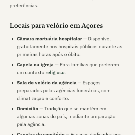
preferências.
Locais para velório em
Açores
Câmara mortuária hospitalar
— Disponível
gratuitamente nos hospitais públicos durante as
primeiras horas após o óbito.
Capela ou igreja
— Para famílias que preferem
um contexto
religioso
.
Sala de velório da agência
— Espaços
preparados pelas agências funerárias, com
climatização e conforto.
Domicílio
— Tradição que se mantém em
algumas zonas do país, mediante preparação
pela agência.
Capelas de cemitério
— Espaços dedicados nos