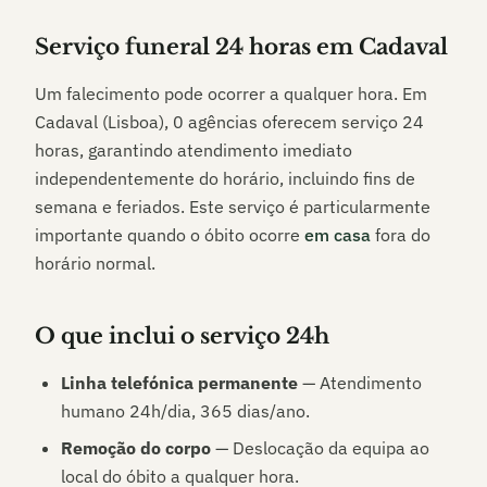
Serviço funeral 24 horas em
Cadaval
Um falecimento pode ocorrer a qualquer hora. Em
Cadaval (Lisboa)
,
0
agências oferecem serviço 24
horas, garantindo atendimento imediato
independentemente do horário, incluindo fins de
semana e feriados. Este serviço é particularmente
importante quando o óbito ocorre
em casa
fora do
horário normal.
O que inclui o serviço 24h
Linha telefónica permanente
— Atendimento
humano 24h/dia, 365 dias/ano.
Remoção do corpo
— Deslocação da equipa ao
local do óbito a qualquer hora.