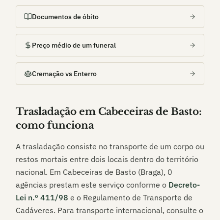
Documentos de óbito
Preço médio de um funeral
Cremação vs Enterro
Trasladação em
Cabeceiras de Basto
:
como funciona
A trasladação consiste no transporte de um corpo ou
restos mortais entre dois locais dentro do território
nacional. Em
Cabeceiras de Basto (Braga)
,
0
agências prestam este serviço conforme o
Decreto-
Lei n.º 411/98
e o Regulamento de Transporte de
Cadáveres. Para transporte internacional, consulte o