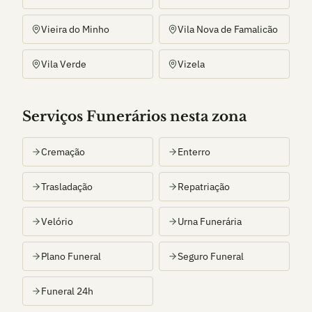
Vieira do Minho
Vila Nova de Famalicão
Vila Verde
Vizela
Serviços Funerários nesta zona
Cremação
Enterro
Trasladação
Repatriação
Velório
Urna Funerária
Plano Funeral
Seguro Funeral
Funeral 24h