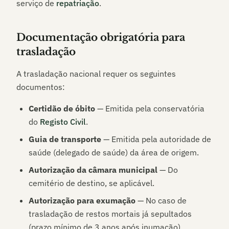
serviço de
repatriação
.
Documentação obrigatória para
trasladação
A trasladação nacional requer os seguintes
documentos:
Certidão de óbito
— Emitida pela conservatória
do
Registo Civil
.
Guia de transporte
— Emitida pela autoridade de
saúde (delegado de saúde) da área de origem.
Autorização da câmara municipal
— Do
cemitério de destino, se aplicável.
Autorização para exumação
— No caso de
trasladação de restos mortais já sepultados
(prazo mínimo de 3 anos após inumação).