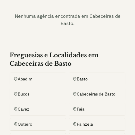
Nenhuma agência encontrada em
Cabeceiras de
Basto
.
Freguesias e Localidades
em
Cabeceiras de Basto
Abadim
Basto
Bucos
Cabeceiras de Basto
Cavez
Faia
Outeiro
Painzela