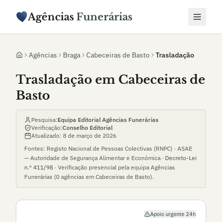
Agências
Funerárias
Agências
Braga
Cabeceiras de Basto
Trasladação
Trasladação em Cabeceiras de
Basto
Pesquisa:
Equipa Editorial Agências Funerárias
Verificação:
Conselho Editorial
Atualizado:
8 de março de 2026
Fontes: Registo Nacional de Pessoas Colectivas (RNPC) · ASAE
— Autoridade de Segurança Alimentar e Económica ·
Decreto-Lei
n.º 411/98
· Verificação presencial pela equipa Agências
Funerárias (
0
agências em
Cabeceiras de Basto
).
Apoio urgente 24h