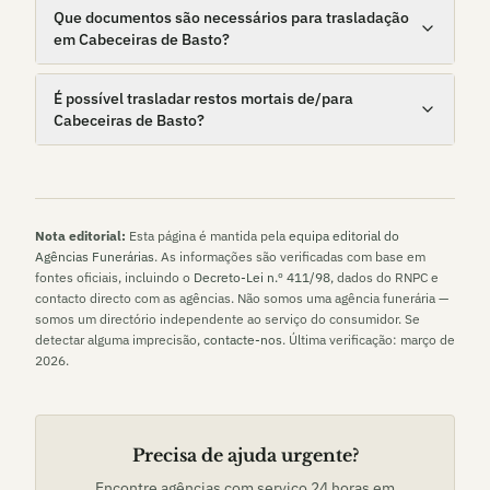
Que documentos são necessários para trasladação
em Cabeceiras de Basto?
É possível trasladar restos mortais de/para
Cabeceiras de Basto?
Nota editorial:
Esta página é mantida pela
equipa editorial do
Agências Funerárias
. As informações são verificadas com base em
fontes oficiais, incluindo o
Decreto-Lei n.º 411/98
, dados do RNPC e
contacto directo com as agências. Não somos uma agência funerária —
somos um directório independente ao serviço do consumidor. Se
detectar alguma imprecisão,
contacte-nos
. Última verificação:
março de
2026
.
Precisa de ajuda urgente?
Encontre agências com serviço 24 horas em