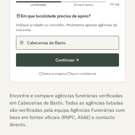
~30 seg
Localização
Os seus dados
Em que localidade precisa de apoio?
Indique a cidade ou concelho. Mostramos apenas agências da
sua zona.
Continuar
Dados protegidos
Apoio confidencial
Encontre e compare agências funerárias verificadas
em
Cabeceiras de Basto
. Todas as agências listadas
são verificadas pela equipa Agências Funerárias com
base em fontes oficiais (RNPC, ASAE) e contacto
directo.