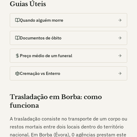
Guias Úteis
Quando alguém morre
Documentos de óbito
Preço médio de um funeral
Cremação vs Enterro
Trasladação em
Borba
: como
funciona
A trasladação consiste no transporte de um corpo ou
restos mortais entre dois locais dentro do território
nacional. Em
Borba (Évora)
,
0
agências prestam este