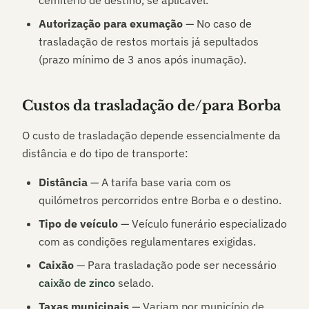
cemitério de destino, se aplicável.
Autorização para exumação
— No caso de
trasladação de restos mortais já sepultados
(prazo mínimo de 3 anos após inumação).
Custos da trasladação de/para
Borba
O custo de trasladação depende essencialmente da
distância e do tipo de transporte:
Distância
— A tarifa base varia com os
quilómetros percorridos entre
Borba
e o destino.
Tipo de veículo
— Veículo funerário especializado
com as condições regulamentares exigidas.
Caixão
— Para trasladação pode ser necessário
caixão de zinco
selado.
Taxas municipais
— Variam por município de