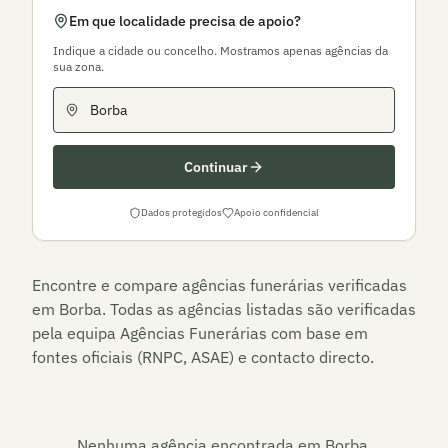
Em que localidade precisa de apoio?
Indique a cidade ou concelho. Mostramos apenas agências da
sua zona.
Continuar
Dados protegidos
Apoio confidencial
Encontre e compare agências funerárias verificadas
em
Borba
. Todas as agências listadas são verificadas
pela equipa Agências Funerárias com base em
fontes oficiais (RNPC, ASAE) e contacto directo.
Nenhuma agência encontrada em
Borba
.