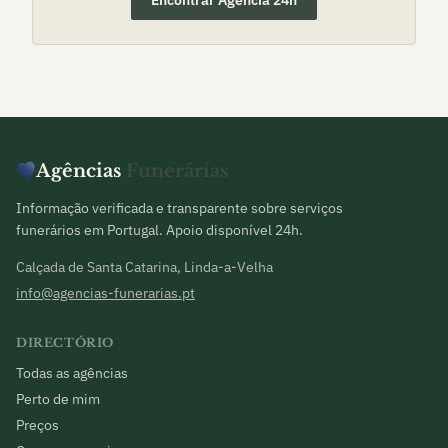
Encontrar Agência 24h
Agências
Funerárias
Informação verificada e transparente sobre serviços
funerários em Portugal. Apoio disponível 24h.
Calçada de Santa Catarina, Linda-a-Velha
info@agencias-funerarias.pt
DIRECTÓRIO
Todas as agências
Perto de mim
Preços