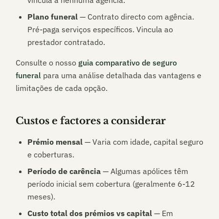
vincula a nenhuma agência.
Plano funeral
— Contrato directo com agência.
Pré-paga serviços específicos. Vincula ao
prestador contratado.
Consulte o nosso
guia comparativo de seguro
funeral
para uma análise detalhada das vantagens e
limitações de cada opção.
Custos e factores a considerar
Prémio mensal
— Varia com idade, capital seguro
e coberturas.
Período de carência
— Algumas apólices têm
período inicial sem cobertura (geralmente 6-12
meses).
Custo total dos prémios vs capital
— Em