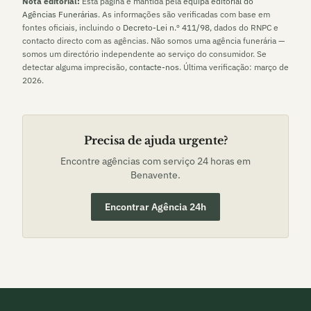
Nota editorial:
Esta página é mantida pela
equipa editorial do
Agências Funerárias
. As informações são verificadas com base em
fontes oficiais, incluindo o
Decreto-Lei n.º 411/98
, dados do RNPC e
contacto directo com as agências. Não somos uma agência funerária —
somos um directório independente ao serviço do consumidor. Se
detectar alguma imprecisão,
contacte-nos
. Última verificação:
março de
2026
.
Precisa de ajuda urgente?
Encontre agências com serviço 24 horas em
Benavente
.
Encontrar Agência 24h