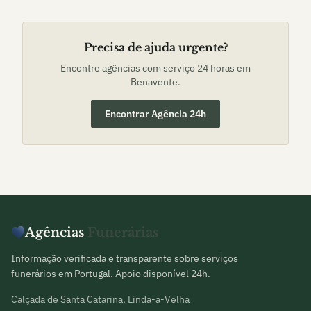
Precisa de ajuda urgente?
Encontre agências com serviço 24 horas em
Benavente
.
Encontrar Agência 24h
Agências
Funerárias
Informação verificada e transparente sobre serviços
funerários em Portugal. Apoio disponível 24h.
Calçada de Santa Catarina, Linda-a-Velha