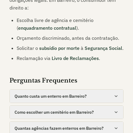
obrigações legais. Em
Barreiro
, o consumidor tem
direito a:
Escolha livre de agência e cemitério
(
enquadramento contratual
).
Orçamento discriminado, antes da contratação.
Solicitar o
subsídio por morte
à
Segurança Social
.
Reclamação via
Livro de Reclamações
.
Perguntas Frequentes
Quanto custa um enterro em Barreiro?
Como escolher um cemitério em Barreiro?
Quantas agências fazem enterros em Barreiro?