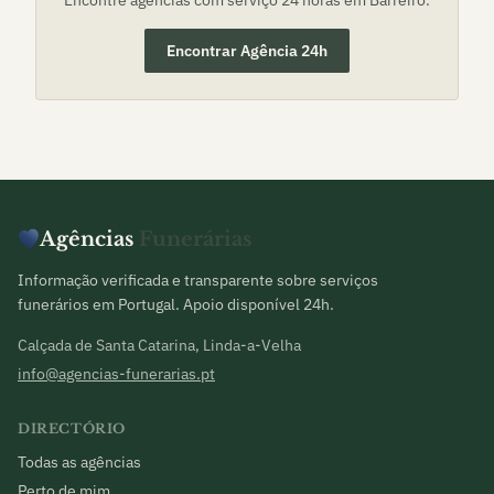
Encontre agências com serviço 24 horas em
Barreiro
.
Encontrar Agência 24h
Agências
Funerárias
Informação verificada e transparente sobre serviços
funerários em Portugal. Apoio disponível 24h.
Calçada de Santa Catarina, Linda-a-Velha
info@agencias-funerarias.pt
DIRECTÓRIO
Todas as agências
Perto de mim