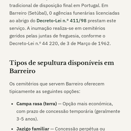
tradicional de disposição final em Portugal. Em
Barreiro (Setúbal)
,
0
agências funerárias licenciadas
ao abrigo do
Decreto-Lei n.º 411/98
prestam este
serviço. A inumação realiza-se em cemitérios
geridos pelas juntas de freguesia, conforme o
Decreto-Lei n.º 44 220, de 3 de Março de 1962.
Tipos de sepultura disponíveis em
Barreiro
Os cemitérios que servem
Barreiro
oferecem
tipicamente as seguintes opções:
Campa rasa (terra)
— Opção mais económica,
com prazo de concessão temporária (geralmente
3-5 anos).
Jazigo familiar
— Concessão perpétua ou