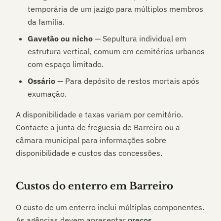
temporária de um jazigo para múltiplos membros
da família.
Gavetão ou nicho
— Sepultura individual em
estrutura vertical, comum em cemitérios urbanos
com espaço limitado.
Ossário
— Para depósito de restos mortais após
exumação.
A disponibilidade e taxas variam por cemitério.
Contacte a junta de freguesia de
Barreiro
ou a
câmara municipal para informações sobre
disponibilidade e custos das concessões.
Custos do enterro em
Barreiro
O custo de um enterro inclui múltiplas componentes.
As agências devem apresentar
preços