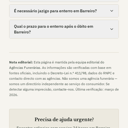
É necessário jazigo para enterro em Barreiro?
Qual o prazo para o enterro após o óbito em
Barreiro?
Nota editorial:
Esta página é mantida pela
equipa editorial do
Agências Funerárias
. As informações são verificadas com base em
fontes oficiais, incluindo o
Decreto-Lei n.º 411/98
, dados do RNPC e
contacto directo com as agências. Não somos uma agência funerária —
somos um directório independente ao serviço do consumidor. Se
detectar alguma imprecisão,
contacte-nos
. Última verificação:
março de
2026
.
Precisa de ajuda urgente?