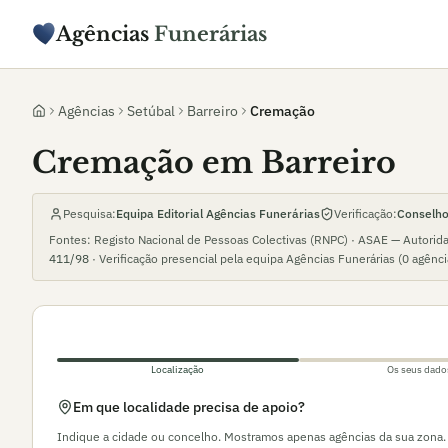
Agências
Funerárias
Agências
Setúbal
Barreiro
Cremação
Cremação em Barreiro
Pesquisa:
Equipa Editorial Agências Funerárias
Verificação:
Conselho 
Fontes: Registo Nacional de Pessoas Colectivas (RNPC) · ASAE — Autorid
411/98
· Verificação presencial pela equipa Agências Funerárias (
0
agênc
Localização
Os seus dado
Em que localidade precisa de apoio?
Indique a cidade ou concelho. Mostramos apenas agências da sua zona.