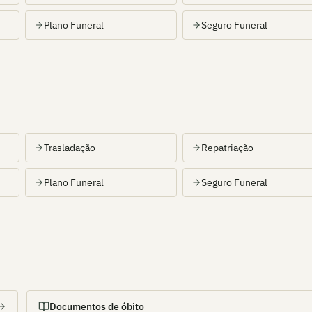
Plano Funeral
Seguro Funeral
Trasladação
Repatriação
Plano Funeral
Seguro Funeral
Documentos de óbito