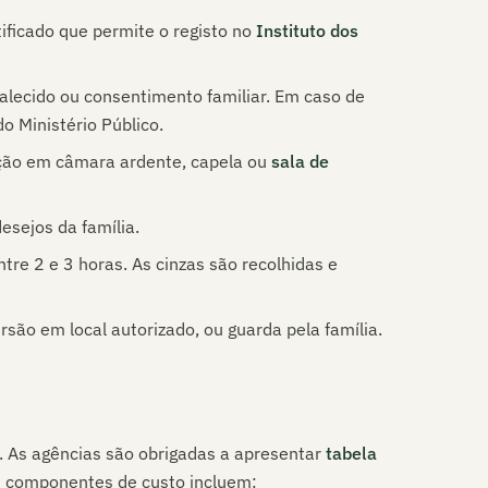
ificado que permite o registo no
Instituto dos
alecido ou consentimento familiar. Em caso de
o Ministério Público.
ção em câmara ardente, capela ou
sala de
esejos da família.
re 2 e 3 horas. As cinzas são recolhidas e
ão em local autorizado, ou guarda pela família.
. As agências são obrigadas a apresentar
tabela
is componentes de custo incluem: