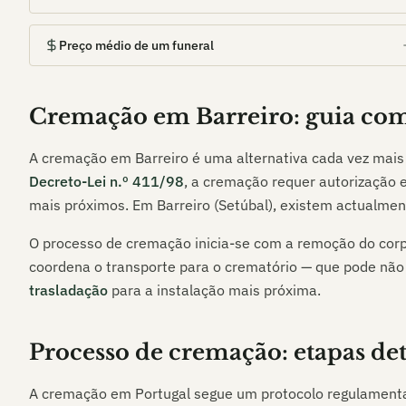
Preço médio de um funeral
Cremação em
Barreiro
: guia co
A cremação em
Barreiro
é uma alternativa cada vez mais 
Decreto-Lei n.º 411/98
, a cremação requer autorização e
mais próximos. Em
Barreiro (Setúbal)
, existem actualme
O processo de cremação inicia-se com a remoção do corp
coordena o transporte para o crematório — que pode não
trasladação
para a instalação mais próxima.
Processo de cremação: etapas de
A cremação em Portugal segue um protocolo regulament