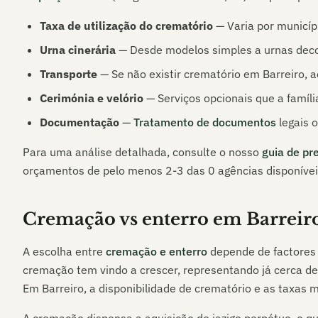
Taxa de utilização do crematório
— Varia por municípi
Urna cinerária
— Desde modelos simples a urnas dec
Transporte
— Se não existir crematório em
Barreiro
, 
Cerimónia e velório
— Serviços opcionais que a família
Documentação
—
Tratamento de documentos
legais o
Para uma análise detalhada, consulte o nosso
guia de pr
orçamentos de pelo menos 2-3 das
0
agências disponíve
Cremação vs enterro em
Barreir
A escolha entre
cremação e enterro
depende de factores p
cremação tem vindo a crescer, representando já cerca d
Em
Barreiro
, a disponibilidade de crematório e as taxas 