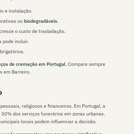
o e instalação.
orativas ou
biodegradáveis
.
acresce o custo de trasladação.
 pode incluir.
brigatórios.
eços de cremação em Portugal
. Compare sempre
is em
Barreiro
.
o
essoais, religiosos e financeiros. Em Portugal, a
e 30% dos serviços funerários em zonas urbanas.
municipais locais podem influenciar a decisão.