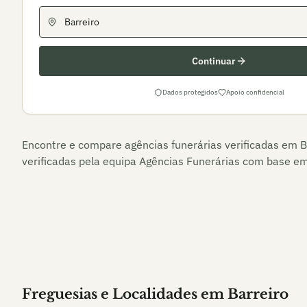
Continuar
Dados protegidos
Apoio confidencial
Encontre e compare agências funerárias verificadas em
B
verificadas pela equipa Agências Funerárias com base em 
Freguesias e Localidades
em
Barreiro