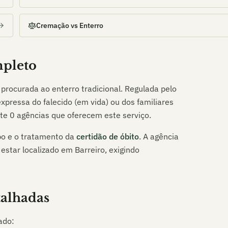
Cremação vs Enterro
mpleto
procurada ao enterro tradicional. Regulada pelo
xpressa do falecido (em vida) ou dos familiares
nte
0
agências que oferecem este serviço.
o e o tratamento da
certidão de óbito
. A agência
 estar localizado em
Barreiro
, exigindo
talhadas
ado: