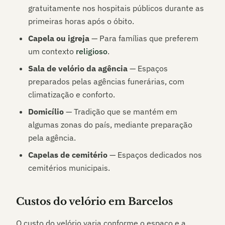
gratuitamente nos hospitais públicos durante as
primeiras horas após o óbito.
Capela ou igreja
— Para famílias que preferem
um contexto
religioso
.
Sala de velório da agência
— Espaços
preparados pelas agências funerárias, com
climatização e conforto.
Domicílio
— Tradição que se mantém em
algumas zonas do país, mediante preparação
pela agência.
Capelas de cemitério
— Espaços dedicados nos
cemitérios municipais.
Custos do velório em
Barcelos
O custo do velório varia conforme o espaço e a