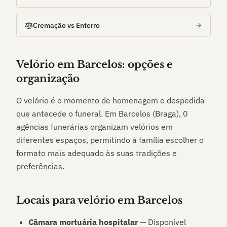
Cremação vs Enterro
Velório em
Barcelos
: opções e
organização
O velório é o momento de homenagem e despedida
que antecede o funeral. Em
Barcelos (Braga)
,
0
agências funerárias organizam velórios em
diferentes espaços, permitindo à família escolher o
formato mais adequado às suas tradições e
preferências.
Locais para velório em
Barcelos
Câmara mortuária hospitalar
— Disponível