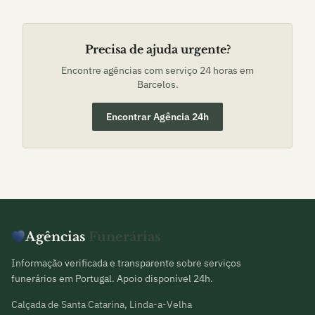
Precisa de ajuda urgente?
Encontre agências com serviço 24 horas em
Barcelos
.
Encontrar Agência 24h
Agências
Funerárias
Informação verificada e transparente sobre serviços
funerários em Portugal. Apoio disponível 24h.
Calçada de Santa Catarina, Linda-a-Velha