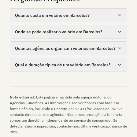
Quanto custa um velório em Barcelos?
Onde se pode realizar o velório em Barcelos?
Quantas agências organizam velórios em Barcelos?
Qual a duração típica de um velório em Barcelos?
Nota editorial:
Esta página é mantida pela
equipa editorial do
Agências Funerárias
. As informações são verificadas com base em
fontes oficiais, incluindo o
Decreto-Lei n.º 411/98
, dados do RNPC e
contacto directo com as agências. Não somos uma agência funerária —
somos um directório independente ao serviço do consumidor. Se
detectar alguma imprecisão,
contacte-nos
. Última verificação:
março de
2026
.