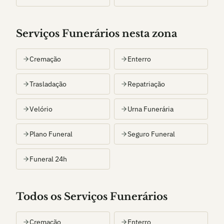
Serviços Funerários nesta zona
Cremação
Enterro
Trasladação
Repatriação
Velório
Urna Funerária
Plano Funeral
Seguro Funeral
Funeral 24h
Todos os Serviços Funerários
Cremação
Enterro