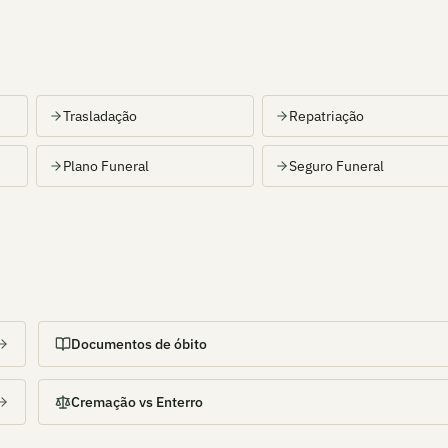
Trasladação
Repatriação
Plano Funeral
Seguro Funeral
Documentos de óbito
Cremação vs Enterro