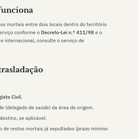
funciona
s mortais entre dois locais dentro do território
erviço conforme o
Decreto-Lei n.º 411/98
e o
 internacional, consulte o serviço de
trasladação
isto Civil
.
e (delegado de saúde) da área de origem.
estino, se aplicável.
 de restos mortais já sepultados (prazo mínimo