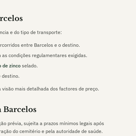
rcelos
cia e do tipo de transporte:
ercorridos entre
Barcelos
e o destino.
m as condições regulamentares exigidas.
o de zinco
selado.
 destino.
 visão mais detalhada dos factores de preço.
m
Barcelos
ão prévia, sujeita a prazos mínimos legais após
tração do cemitério e pela autoridade de saúde.