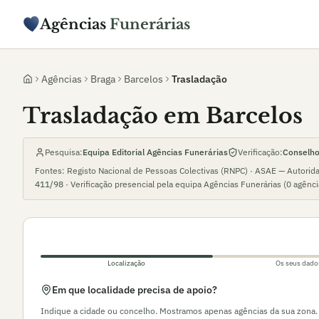
Agências
Funerárias
Agências
Braga
Barcelos
Trasladação
Trasladação em Barcelos
Pesquisa:
Equipa Editorial Agências Funerárias
Verificação:
Conselho 
Fontes: Registo Nacional de Pessoas Colectivas (RNPC) · ASAE — Autorid
411/98
· Verificação presencial pela equipa Agências Funerárias (
0
agênc
Localização
Os seus dado
Em que localidade precisa de apoio?
Indique a cidade ou concelho. Mostramos apenas agências da sua zona.