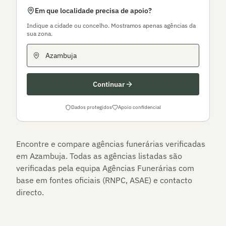
Em que localidade precisa de apoio?
Indique a cidade ou concelho. Mostramos apenas agências da
sua zona.
Continuar
Dados protegidos
Apoio confidencial
Encontre e compare agências funerárias verificadas
em
Azambuja
. Todas as agências listadas são
verificadas pela equipa Agências Funerárias com
base em fontes oficiais (RNPC, ASAE) e contacto
directo.