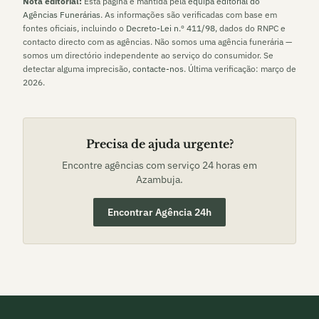
Nota editorial:
Esta página é mantida pela
equipa editorial do
Agências Funerárias
. As informações são verificadas com base em
fontes oficiais, incluindo o
Decreto-Lei n.º 411/98
, dados do RNPC e
contacto directo com as agências. Não somos uma agência funerária —
somos um directório independente ao serviço do consumidor. Se
detectar alguma imprecisão,
contacte-nos
. Última verificação:
março de
2026
.
Precisa de ajuda urgente?
Encontre agências com serviço 24 horas em
Azambuja
.
Encontrar Agência 24h