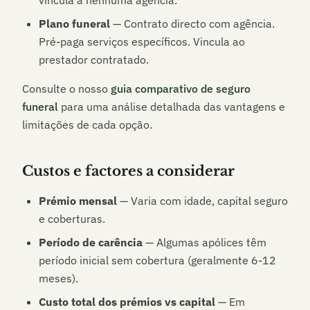
vincula a nenhuma agência.
Plano funeral
— Contrato directo com agência.
Pré-paga serviços específicos. Vincula ao
prestador contratado.
Consulte o nosso
guia comparativo de seguro
funeral
para uma análise detalhada das vantagens e
limitações de cada opção.
Custos e factores a considerar
Prémio mensal
— Varia com idade, capital seguro
e coberturas.
Período de carência
— Algumas apólices têm
período inicial sem cobertura (geralmente 6-12
meses).
Custo total dos prémios vs capital
— Em