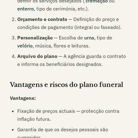
definir os serviços desejados (
cremação
ou
enterro
, tipo de cerimónia, etc.).
Orçamento e contrato
— Definição do preço e
condições de pagamento (integral ou faseado).
Personalização
— Escolha de
urna
, tipo de
velório
, música, flores e leituras.
Arquivo do plano
— A agência guarda o contrato
e informa os beneficiários designados.
Vantagens e riscos do plano funeral
Vantagens:
Fixação de preços actuais — protecção contra
inflação futura.
Garantia de que os desejos pessoais são
cumpridos.