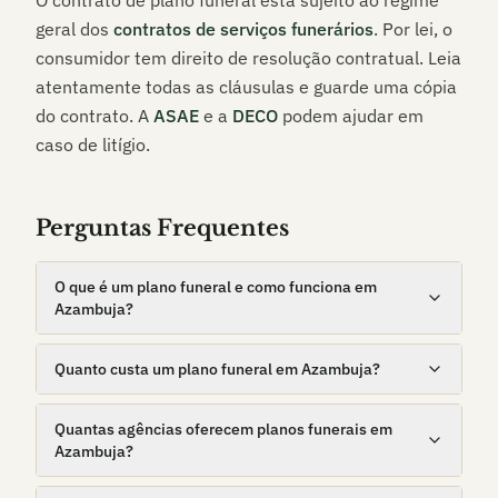
O contrato de plano funeral está sujeito ao regime
geral dos
contratos de serviços funerários
. Por lei, o
consumidor tem direito de resolução contratual. Leia
atentamente todas as cláusulas e guarde uma cópia
do contrato. A
ASAE
e a
DECO
podem ajudar em
caso de litígio.
Perguntas Frequentes
O que é um plano funeral e como funciona em
Azambuja?
Quanto custa um plano funeral em Azambuja?
Quantas agências oferecem planos funerais em
Azambuja?