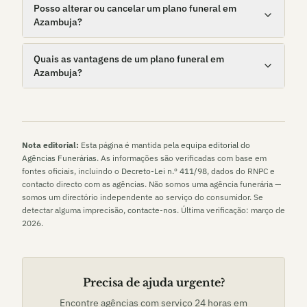
Posso alterar ou cancelar um plano funeral em
Azambuja?
Quais as vantagens de um plano funeral em
Azambuja?
Nota editorial:
Esta página é mantida pela
equipa editorial do
Agências Funerárias
. As informações são verificadas com base em
fontes oficiais, incluindo o
Decreto-Lei n.º 411/98
, dados do RNPC e
contacto directo com as agências. Não somos uma agência funerária —
somos um directório independente ao serviço do consumidor. Se
detectar alguma imprecisão,
contacte-nos
. Última verificação:
março de
2026
.
Precisa de ajuda urgente?
Encontre agências com serviço 24 horas em