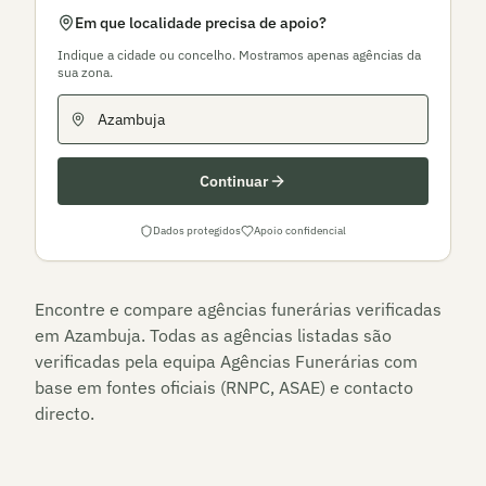
Em que localidade precisa de apoio?
Indique a cidade ou concelho. Mostramos apenas agências da
sua zona.
Continuar
Dados protegidos
Apoio confidencial
Encontre e compare agências funerárias verificadas
em
Azambuja
. Todas as agências listadas são
verificadas pela equipa Agências Funerárias com
base em fontes oficiais (RNPC, ASAE) e contacto
directo.