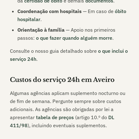
da
certidão de óbito
e demais
documentos
.
Coordenação com hospitais
— Em caso de
óbito
hospitalar
.
Orientação à família
— Apoio nos primeiros
passos:
o que fazer quando alguém morre
.
Consulte o nosso guia detalhado sobre
o que inclui o
serviço 24h
.
Custos do serviço 24h em
Aveiro
Algumas agências aplicam suplemento nocturno ou
de fim de semana. Pergunte sempre sobre custos
adicionais. As agências são obrigadas por lei a
apresentar
tabela de preços
(artigo 10.º do
DL
411/98
), incluindo eventuais suplementos.