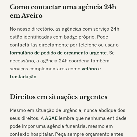
Como contactar uma agência 24h
em
Aveiro
No nosso directório, as agências com serviço 24h
estão identificadas com badge próprio. Pode
contactá-las directamente por telefone ou usar o
formulário de pedido de orçamento urgente
. Se
necessário, a agência 24h coordena também
serviços complementares como
velório
e
trasladação
.
Direitos em situações urgentes
Mesmo em situação de urgência, nunca abdique dos
seus direitos. A
ASAE
lembra que nenhuma entidade
pode impor uma agência funerária, mesmo em
contexto hospitalar. Peça sempre orçamento antes