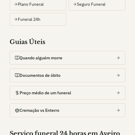
Plano Funeral
Seguro Funeral
Funeral 24h
Guias Úteis
Quando alguém morre
Documentos de óbito
Preço médio de um funeral
Cremação vs Enterro
Serviço funeral 24 horas em
Aveiro