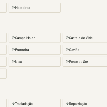
Mosteiros
Campo Maior
Castelo de Vide
Fronteira
Gavião
Nisa
Ponte de Sor
Trasladação
Repatriação