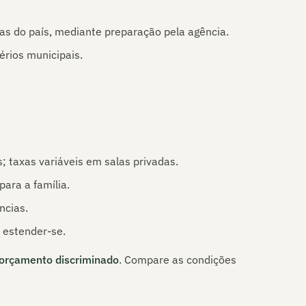
 do país, mediante preparação pela agência.
rios municipais.
; taxas variáveis em salas privadas.
ara a família.
ncias.
 estender-se.
orçamento discriminado
. Compare as condições