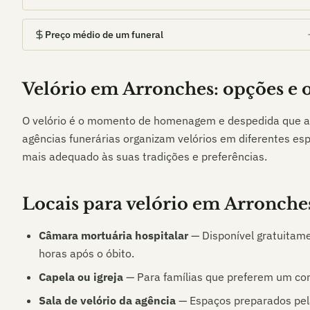
Preço médio de um funeral
Velório em
Arronches
: opções e
O velório é o momento de homenagem e despedida que a
agências funerárias organizam velórios em diferentes esp
mais adequado às suas tradições e preferências.
Locais para velório em
Arronche
Câmara mortuária hospitalar
— Disponível gratuitame
horas após o óbito.
Capela ou igreja
— Para famílias que preferem um co
Sala de velório da agência
— Espaços preparados pela