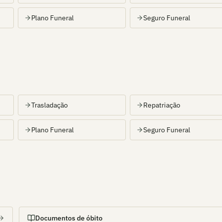
Plano Funeral
Seguro Funeral
Trasladação
Repatriação
Plano Funeral
Seguro Funeral
Documentos de óbito