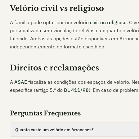
Velório civil vs religioso
A família pode optar por um velório
civil ou religioso
. O v
personalizada sem vinculação religiosa, enquanto o velóri
falecido. Ambas as opções estão disponíveis em
Arronch
independentemente do formato escolhido.
Direitos e reclamações
A
ASAE
fiscaliza as condições dos espaços de velório. 
específica (artigo 5.º do
DL 411/98
). Em caso de problema
Perguntas Frequentes
Quanto custa um velório em Arronches?