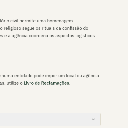
elório civil permite uma homenagem
o religioso segue os rituais da confissão do
es
e a agência coordena os aspectos logísticos
Nenhuma entidade pode impor um local ou agência
s, utilize o
Livro de Reclamações
.