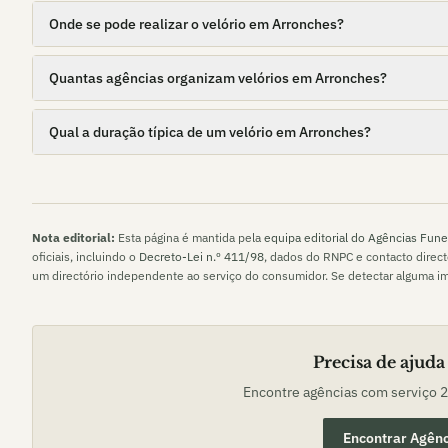
Onde se pode realizar o velório em Arronches?
Quantas agências organizam velórios em Arronches?
Qual a duração típica de um velório em Arronches?
Nota editorial:
Esta página é mantida pela
equipa editorial do Agências Fune
oficiais, incluindo o
Decreto-Lei n.º 411/98
, dados do RNPC e contacto direc
um directório independente ao serviço do consumidor. Se detectar alguma i
Precisa de ajuda
Encontre agências com serviço 
Encontrar Agênc