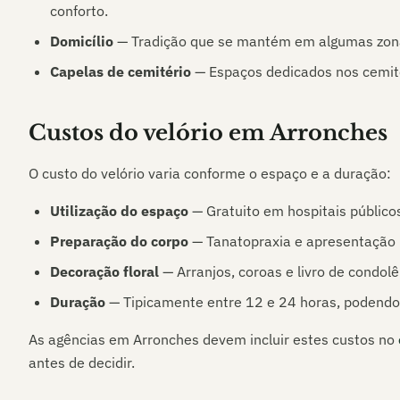
conforto.
Domicílio
— Tradição que se mantém em algumas zonas
Capelas de cemitério
— Espaços dedicados nos cemité
Custos do velório em
Arronches
O custo do velório varia conforme o espaço e a duração:
Utilização do espaço
— Gratuito em hospitais públicos
Preparação do corpo
— Tanatopraxia e apresentação p
Decoração floral
— Arranjos, coroas e livro de condolê
Duração
— Tipicamente entre 12 e 24 horas, podendo
As agências em
Arronches
devem incluir estes custos no
antes de decidir.