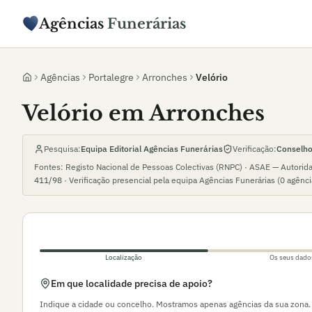
Agências
Funerárias
Agências
Portalegre
Arronches
Velório
Velório em Arronches
Pesquisa:
Equipa Editorial Agências Funerárias
Verificação:
Conselho 
Fontes: Registo Nacional de Pessoas Colectivas (RNPC) · ASAE — Autorid
411/98
· Verificação presencial pela equipa Agências Funerárias (
0
agênc
Localização
Os seus dado
Em que localidade precisa de apoio?
Indique a cidade ou concelho. Mostramos apenas agências da sua zona.