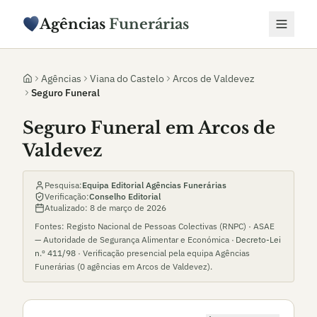
Agências
Funerárias
Agências
Viana do Castelo
Arcos de Valdevez
Seguro Funeral
Seguro Funeral em Arcos de
Valdevez
Pesquisa:
Equipa Editorial Agências Funerárias
Verificação:
Conselho Editorial
Atualizado:
8 de março de 2026
Fontes: Registo Nacional de Pessoas Colectivas (RNPC) · ASAE
— Autoridade de Segurança Alimentar e Económica ·
Decreto-Lei
n.º 411/98
· Verificação presencial pela equipa Agências
Funerárias (
0
agências em
Arcos de Valdevez
).