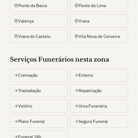
Ponte da Barca
Ponte de Lima
Valença
Viana
Viana do Castelo
Vila Nova de Cerveira
Serviços Funerários nesta zona
Cremação
Enterro
Trasladação
Repatriação
Velório
Urna Funerária
Plano Funeral
Seguro Funeral
Funeral 24h