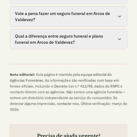
Vale a pena fazer um seguro funeral em Arcos de
Valdevez?
Qual a diferença entre seguro funeral e plano
funeral em Arcos de Valdevez?
Nota editorial:
Esta página é mantida pela
equipa editorial do
Agências Funerárias
. As informações são verificadas com base em
fontes oficiais, incluindo o
Decreto-Lei n.º 411/98
, dados do RNPC e
contacto directo com as agências. Não somos uma agência funerária —
somos um directório independente ao serviço do consumidor. Se
detectar alguma imprecisão,
contacte-nos
. Última verificação:
março de
2026
.
Precisa de ajuda urgente?