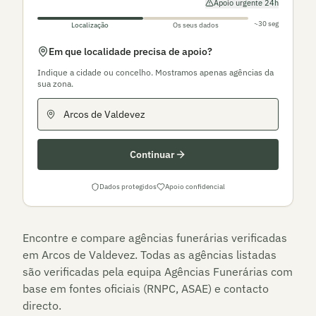
Apoio urgente 24h
~30 seg
Localização
Os seus dados
Em que localidade precisa de apoio?
Indique a cidade ou concelho. Mostramos apenas agências da
sua zona.
Continuar
Dados protegidos
Apoio confidencial
Encontre e compare agências funerárias verificadas
em
Arcos de Valdevez
. Todas as agências listadas
são verificadas pela equipa Agências Funerárias com
base em fontes oficiais (RNPC, ASAE) e contacto
directo.