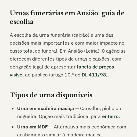
Urnas funerárias em
Ansião
: guia de
escolha
A escolha da urna funerária (caixão) é uma das
decisões mais importantes e com maior impacto no
custo total do funeral. Em
Ansião (Leiria)
,
0
agências
oferecem diferentes tipos de urnas e caixões, com
obrigação legal de apresentar
tabela de preços
visível
ao público (artigo 10.º do
DL 411/98
).
Tipos de urna disponíveis
Urna em madeira maciça
— Carvalho, pinho ou
nogueira. Opção mais tradicional para
enterro
.
Urna em MDF
— Alternativa mais económica com
acabamento similar à madeira maciça.