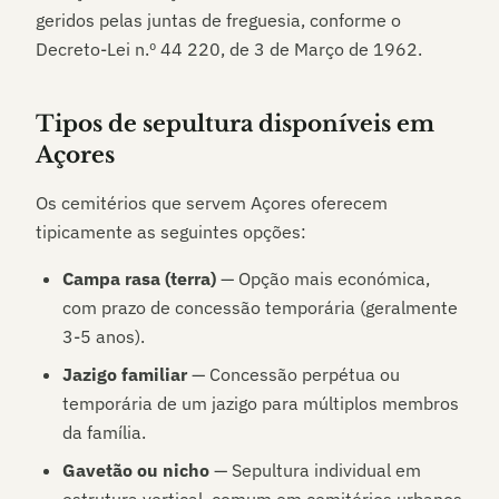
geridos pelas juntas de freguesia, conforme o
Decreto-Lei n.º 44 220, de 3 de Março de 1962.
Tipos de sepultura disponíveis em
Açores
Os cemitérios que servem
Açores
oferecem
tipicamente as seguintes opções:
Campa rasa (terra)
— Opção mais económica,
com prazo de concessão temporária (geralmente
3-5 anos).
Jazigo familiar
— Concessão perpétua ou
temporária de um jazigo para múltiplos membros
da família.
Gavetão ou nicho
— Sepultura individual em