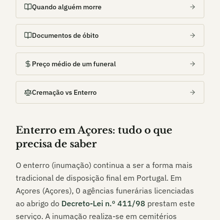
Quando alguém morre
Documentos de óbito
Preço médio de um funeral
Cremação vs Enterro
Enterro em
Açores
: tudo o que
precisa de saber
O enterro (inumação) continua a ser a forma mais
tradicional de disposição final em Portugal. Em
Açores (Açores)
,
0
agências funerárias licenciadas
ao abrigo do
Decreto-Lei n.º 411/98
prestam este
serviço. A inumação realiza-se em cemitérios