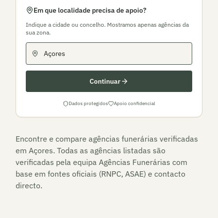
Em que localidade precisa de apoio?
Indique a cidade ou concelho. Mostramos apenas agências da
sua zona.
Continuar
Dados protegidos
Apoio confidencial
Encontre e compare agências funerárias verificadas
em
Açores
. Todas as agências listadas são
verificadas pela equipa Agências Funerárias com
base em fontes oficiais (RNPC, ASAE) e contacto
directo.