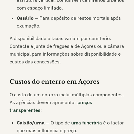
estrutura vertical, comum em cemitérios urbanos
com espaço limitado.
Ossário
— Para depósito de restos mortais após
exumação.
A disponibilidade e taxas variam por cemitério.
Contacte a junta de freguesia de
Açores
ou a câmara
municipal para informações sobre disponibilidade e
custos das concessões.
Custos do enterro em
Açores
O custo de um enterro inclui múltiplas componentes.
As agências devem apresentar
preços
transparentes
:
Caixão/urna
— O tipo de
urna funerária
é o factor
que mais influencia o preço.