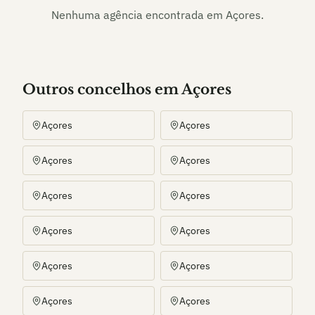
Nenhuma agência encontrada em
Açores
.
Outros
concelho
s
em Açores
Açores
Açores
Açores
Açores
Açores
Açores
Açores
Açores
Açores
Açores
Açores
Açores