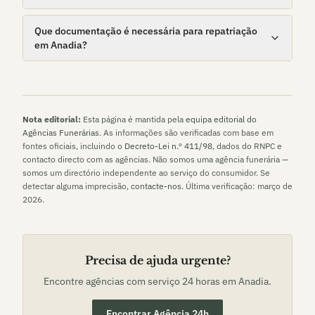
Que documentação é necessária para repatriação
em Anadia?
Nota editorial:
Esta página é mantida pela
equipa editorial do
Agências Funerárias
. As informações são verificadas com base em
fontes oficiais, incluindo o
Decreto-Lei n.º 411/98
, dados do RNPC e
contacto directo com as agências. Não somos uma agência funerária —
somos um directório independente ao serviço do consumidor. Se
detectar alguma imprecisão,
contacte-nos
. Última verificação:
março de
2026
.
Precisa de ajuda urgente?
Encontre agências com serviço 24 horas em
Anadia
.
Encontrar Agência 24h