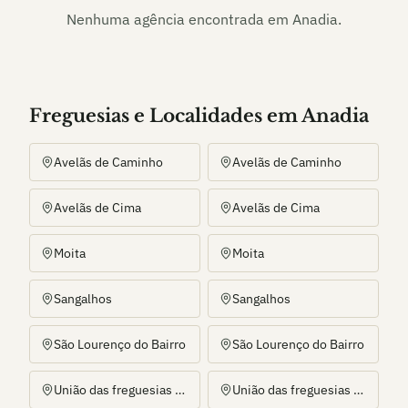
Nenhuma agência encontrada em
Anadia
.
Freguesias e Localidades
em
Anadia
Avelãs de Caminho
Avelãs de Caminho
Avelãs de Cima
Avelãs de Cima
Moita
Moita
Sangalhos
Sangalhos
São Lourenço do Bairro
São Lourenço do Bairro
União das freguesias de Amoreira da Gândara, Paredes do Bairro e Ancas
União das freguesias de Amoreira da Gândara, Paredes do Bairro e Ancas