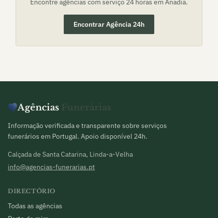
Encontre agências com serviço 24 horas em
Anadia
.
Encontrar Agência 24h
Agências
Funerárias
Informação verificada e transparente sobre serviços
funerários em Portugal. Apoio disponível 24h.
Calçada de Santa Catarina, Linda-a-Velha
info@agencias-funerarias.pt
DIRECTÓRIO
Todas as agências