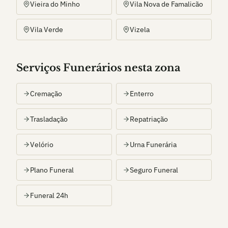
Vieira do Minho
Vila Nova de Famalicão
Vila Verde
Vizela
Serviços Funerários nesta zona
Cremação
Enterro
Trasladação
Repatriação
Velório
Urna Funerária
Plano Funeral
Seguro Funeral
Funeral 24h