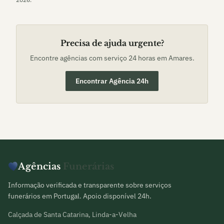
Precisa de ajuda urgente?
Encontre agências com serviço 24 horas em
Amares
.
Encontrar Agência 24h
Agências
Funerárias
Informação verificada e transparente sobre serviços
funerários em Portugal. Apoio disponível 24h.
Calçada de Santa Catarina, Linda-a-Velha