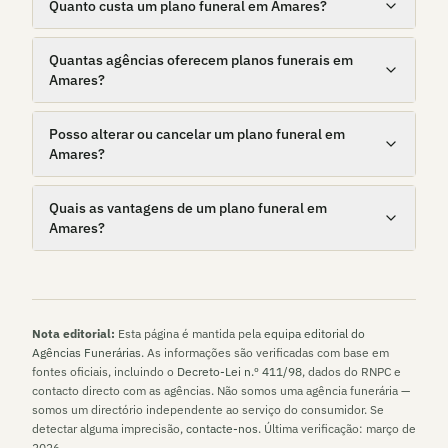
Quanto custa um plano funeral em Amares?
Quantas agências oferecem planos funerais em
Amares?
Posso alterar ou cancelar um plano funeral em
Amares?
Quais as vantagens de um plano funeral em
Amares?
Nota editorial:
Esta página é mantida pela
equipa editorial do
Agências Funerárias
. As informações são verificadas com base em
fontes oficiais, incluindo o
Decreto-Lei n.º 411/98
, dados do RNPC e
contacto directo com as agências. Não somos uma agência funerária —
somos um directório independente ao serviço do consumidor. Se
detectar alguma imprecisão,
contacte-nos
. Última verificação:
março de
2026
.