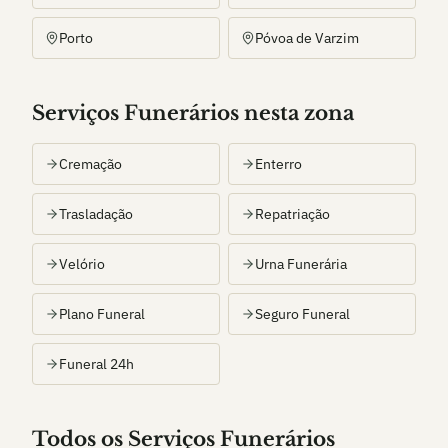
Porto
Póvoa de Varzim
Serviços Funerários nesta zona
Cremação
Enterro
Trasladação
Repatriação
Velório
Urna Funerária
Plano Funeral
Seguro Funeral
Funeral 24h
Todos os Serviços Funerários