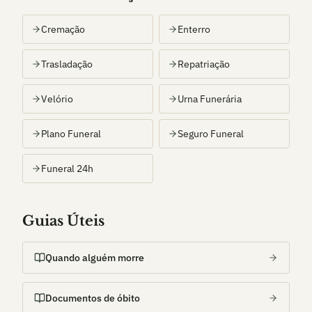
Cremação
Enterro
Trasladação
Repatriação
Velório
Urna Funerária
Plano Funeral
Seguro Funeral
Funeral 24h
Guias Úteis
Quando alguém morre
Documentos de óbito