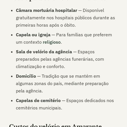
Câmara mortuária hospitalar
— Disponível
gratuitamente nos hospitais públicos durante as
primeiras horas após o óbito.
Capela ou igreja
— Para famílias que preferem
um contexto
religioso
.
Sala de velório da agência
— Espaços
preparados pelas agências funerárias, com
climatização e conforto.
Domicílio
— Tradição que se mantém em
algumas zonas do país, mediante preparação
pela agência.
Capelas de cemitério
— Espaços dedicados nos
cemitérios municipais.
Custos do velório em
Amarante