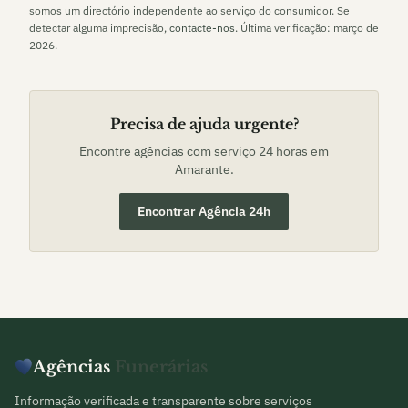
somos um directório independente ao serviço do consumidor. Se
detectar alguma imprecisão,
contacte-nos
. Última verificação:
março de
2026
.
Precisa de ajuda urgente?
Encontre agências com serviço 24 horas em
Amarante
.
Encontrar Agência 24h
Agências
Funerárias
Informação verificada e transparente sobre serviços