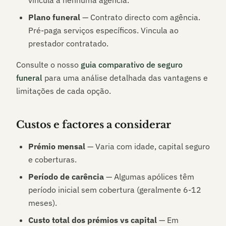
vincula a nenhuma agência.
Plano funeral
— Contrato directo com agência.
Pré-paga serviços específicos. Vincula ao
prestador contratado.
Consulte o nosso
guia comparativo de seguro
funeral
para uma análise detalhada das vantagens e
limitações de cada opção.
Custos e factores a considerar
Prémio mensal
— Varia com idade, capital seguro
e coberturas.
Período de carência
— Algumas apólices têm
período inicial sem cobertura (geralmente 6-12
meses).
Custo total dos prémios vs capital
— Em