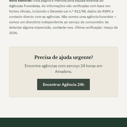
Nota editorial:
Esta página é mantida pela
equipa editorial do
Agências Funerárias
. As informações são verificadas com base em
fontes oficiais, incluindo o
Decreto-Lei n.º 411/98
, dados do RNPC e
contacto directo com as agências. Não somos uma agência funerária —
somos um directório independente ao serviço do consumidor. Se
detectar alguma imprecisão,
contacte-nos
. Última verificação:
março de
2026
.
Precisa de ajuda urgente?
Encontre agências com serviço 24 horas em
Amadora
.
Encontrar Agência 24h