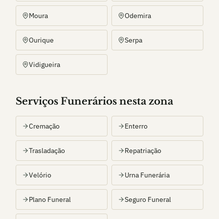
Moura
Odemira
Ourique
Serpa
Vidigueira
Serviços Funerários nesta zona
Cremação
Enterro
Trasladação
Repatriação
Velório
Urna Funerária
Plano Funeral
Seguro Funeral