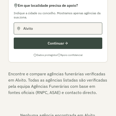
Em que localidade precisa de apoio?
Indique a cidade ou concelho. Mostramos apenas agências da
sua zona.
Continuar
Dados protegidos
Apoio confidencial
Encontre e compare agências funerárias verificadas
em
Alvito
. Todas as agências listadas são verificadas
pela equipa Agências Funerárias com base em
fontes oficiais (RNPC, ASAE) e contacto directo.
Nenhuma agência encontrada em
Alvito
.