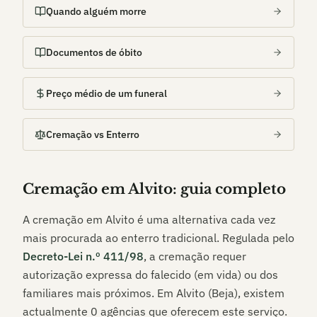
Quando alguém morre
Documentos de óbito
Preço médio de um funeral
Cremação vs Enterro
Cremação em
Alvito
: guia completo
A cremação em
Alvito
é uma alternativa cada vez
mais procurada ao enterro tradicional. Regulada pelo
Decreto-Lei n.º 411/98
, a cremação requer
autorização expressa do falecido (em vida) ou dos
familiares mais próximos. Em
Alvito (Beja)
, existem
actualmente
0
agências que oferecem este serviço.