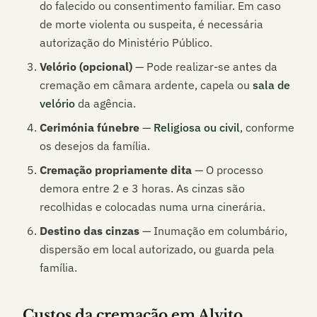
do falecido ou consentimento familiar. Em caso
de morte violenta ou suspeita, é necessária
autorização do Ministério Público.
Velório (opcional)
— Pode realizar-se antes da
cremação em câmara ardente, capela ou
sala de
velório
da agência.
Cerimónia fúnebre
—
Religiosa ou civil
, conforme
os desejos da família.
Cremação propriamente dita
— O processo
demora entre 2 e 3 horas. As cinzas são
recolhidas e colocadas numa urna cinerária.
Destino das cinzas
— Inumação em columbário,
dispersão em local autorizado, ou guarda pela
família.
Custos da cremação em
Alvito