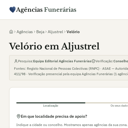
Agências
Funerárias
Agências
Beja
Aljustrel
Velório
Velório em Aljustrel
Pesquisa:
Equipa Editorial Agências Funerárias
Verificação:
Conselho 
Fontes: Registo Nacional de Pessoas Colectivas (RNPC) · ASAE — Autorid
411/98
· Verificação presencial pela equipa Agências Funerárias (
1
agênc
Localização
Os seus dado
Em que localidade precisa de apoio?
Indique a cidade ou concelho. Mostramos apenas agências da sua zona.